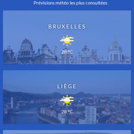
Prévisions météo les plus consultées
BRUXELLES
28 °C
LIÈGE
28 °C