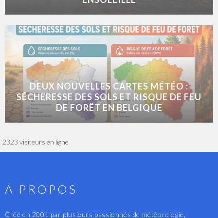
DEUX NOUVELLES CARTES MÉTÉO :
SÉCHERESSE DES SOLS ET RISQUE DE FEU
DE FORÊT EN BELGIQUE
2323 visiteurs en ligne
A PROPOS
Créé en 2001 par plusieurs passionnés de météorologie,