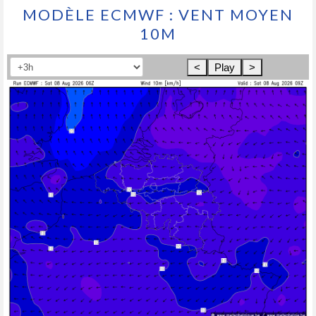
MODÈLE ECMWF : VENT MOYEN
10M
<
Play
>