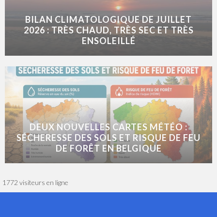
BILAN CLIMATOLOGIQUE DE JUILLET
2026 : TRÈS CHAUD, TRÈS SEC ET TRÈS
ENSOLEILLÉ
DEUX NOUVELLES CARTES MÉTÉO :
SÉCHERESSE DES SOLS ET RISQUE DE FEU
DE FORÊT EN BELGIQUE
1772 visiteurs en ligne