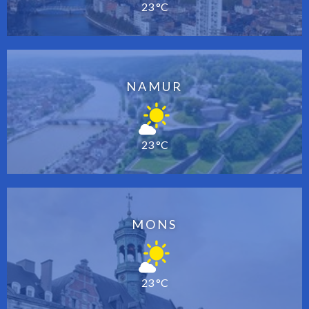
23 °C
NAMUR
23 °C
MONS
23 °C