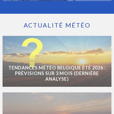
ACTUALITÉ MÉTÉO
TENDANCES MÉTÉO BELGIQUE ÉTÉ 2026 :
PRÉVISIONS SUR 3 MOIS (DERNIÈRE
ANALYSE)