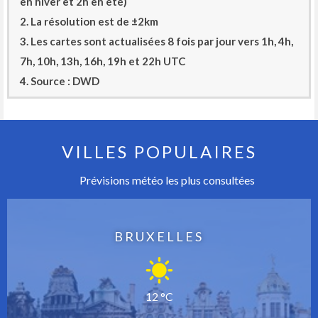
en hiver et 2h en été)
2. La résolution est de ±2km
3. Les cartes sont actualisées 8 fois par jour vers 1h, 4h,
7h, 10h, 13h, 16h, 19h et 22h UTC
4. Source : DWD
VILLES POPULAIRES
Prévisions météo les plus consultées
BRUXELLES
12 °C