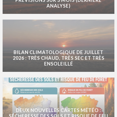
PRÉVISIONS SUR 3 MOIS (DERNIÈRE
ANALYSE)
BILAN CLIMATOLOGIQUE DE JUILLET
2026 : TRÈS CHAUD, TRÈS SEC ET TRÈS
ENSOLEILLÉ
DEUX NOUVELLES CARTES MÉTÉO :
SÉCHERESSE DES SOLS ET RISQUE DE FEU