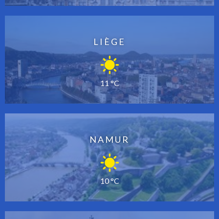
LIÈGE
11 °C
NAMUR
10 °C