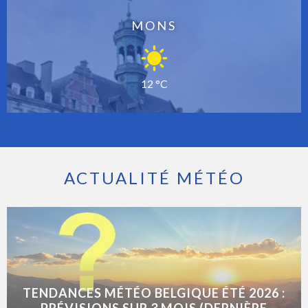
MONS
12 °C
ACTUALITÉ MÉTÉO
TENDANCES MÉTÉO BELGIQUE ÉTÉ 2026 :