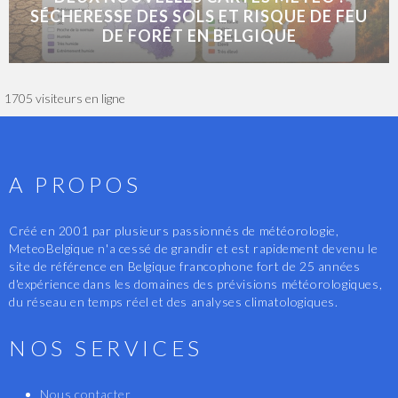
SÉCHERESSE DES SOLS ET RISQUE DE FEU
DE FORÊT EN BELGIQUE
1705 visiteurs en ligne
A PROPOS
Créé en 2001 par plusieurs passionnés de météorologie,
MeteoBelgique n'a cessé de grandir et est rapidement devenu le
site de référence en Belgique francophone fort de 25 années
d'expérience dans les domaines des prévisions météorologiques,
du réseau en temps réel et des analyses climatologiques.
NOS SERVICES
Nous contacter