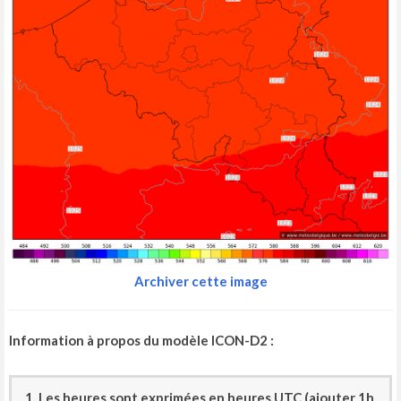
Archiver cette image
Information à propos du modèle ICON-D2 :
1. Les heures sont exprimées en heures UTC (ajouter 1h