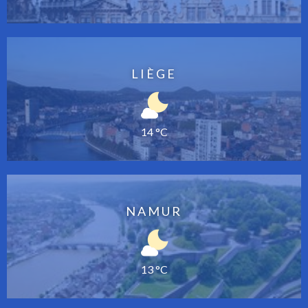
LIÈGE
14 °C
NAMUR
13 °C