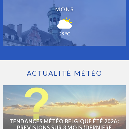
MONS
29 °C
ACTUALITÉ MÉTÉO
TENDANCES MÉTÉO BELGIQUE ÉTÉ 2026 :
PRÉVISIONS SUR 3 MOIS (DERNIÈRE