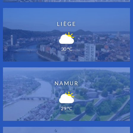
LIÈGE
30 °C
NAMUR
29 °C