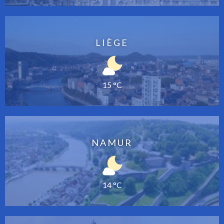
LIÈGE
15 °C
NAMUR
14 °C