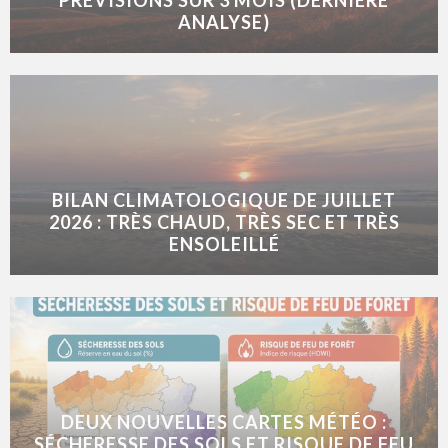
PRÉVISIONS SUR 3 MOIS (DERNIÈRE
ANALYSE)
BILAN CLIMATOLOGIQUE DE JUILLET
2026 : TRÈS CHAUD, TRÈS SEC ET TRÈS
ENSOLEILLÉ
DEUX NOUVELLES CARTES MÉTÉO :
SÉCHERESSE DES SOLS ET RISQUE DE FEU