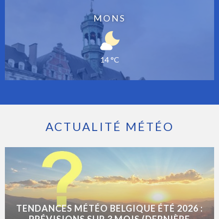
MONS
14 °C
ACTUALITÉ MÉTÉO
TENDANCES MÉTÉO BELGIQUE ÉTÉ 2026 :