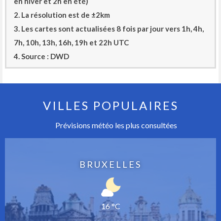
en hiver et 2h en été)
2. La résolution est de ±2km
3. Les cartes sont actualisées 8 fois par jour vers 1h, 4h,
7h, 10h, 13h, 16h, 19h et 22h UTC
4. Source : DWD
VILLES POPULAIRES
Prévisions météo les plus consultées
BRUXELLES
16 °C