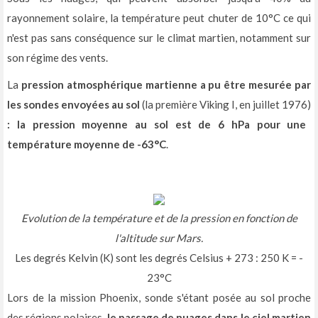
rayonnement solaire, la température peut chuter de 10°C ce qui
n'est pas sans conséquence sur le climat martien, notamment sur
son régime des vents.
La
pression atmosphérique martienne a pu être mesurée par
les sondes envoyées au sol
(la première Viking I, en juillet 1976)
: la pression moyenne au sol est de 6 hPa pour une
température moyenne de -63°C
.
Evolution de la température et de la pression en fonction de
l'altitude sur Mars.
Les degrés Kelvin (K) sont les degrés Celsius + 273 : 250 K = -
23°C
Lors de la mission Phoenix, sonde s'étant posée au sol proche
des régions polaires,
le passage de nuages dans le ciel martien