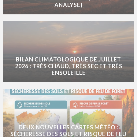
ANALYSE)
BILAN CLIMATOLOGIQUE DE JUILLET
2026 : TRÈS CHAUD, TRÈS SEC ET TRÈS
ENSOLEILLÉ
DEUX NOUVELLES CARTES MÉTÉO :
SÉCHERESSE DES SOLS ET RISQUE DE FEU