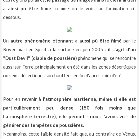
a ainsi pu être filmé
, comme on le voit sur l'animation ci-
dessous.
Un
autre phénomène étonnant a aussi pû être filmé
par le
Rover martien Spirit à la surface en juin 2005
: il s'agit d'un
"Dust Devil" (diable de poussière)
phénomène qui se rencontre
aussi sur Terre, principalement en été dans les zones désertiques
ou semi-désertiques surchauffées en fin d'après-midi d'été.
Pour en revenir à
l'atmosphère martienne, même si elle est
particulièrement peu dense (150 fois moins que
l'atmosphère terrestre)
,
elle permet - nous l'avons vu - de
générer des tempêtes de poussières.
Néanmoins, cette faible densité fait que, au contraire de Vénus,