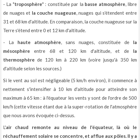
- La "
troposphère
" : constituée par la
basse atmosphère
, libre
de nuages et
la couche nuageuse
, nuages qui s'étendent entre
31 et 68 km d'altitude. En comparaison, la couche nuageuse sur la
Terre s'étend entre 0 et 12 km d'altitude.
- La
haute atmosphère
, sans nuages, constituée de
la
mésosphère
entre 68 et 120 km d'altitude, et de
la
thermosphère
de 120 km à 220 km (voire jusqu'à 350 km
d'altitude selon les sources.)
Si le vent au sol est négligeable (5 km/h environ), il commence à
nettement s'intensifier à 10 km d'altitude pour atteindre son
maximum à 65 km : à l'équateur les vents y sont de l'ordre de 500
km/h (cette vitesse étant due à la super-rotation de l'atmosphère
que nous avons évoquée ci-dessus.
L'
air chaud remonte au niveau de l'équateur, là où le
réchauffement solaire se concentre, et afflue aux pôles. Il y a