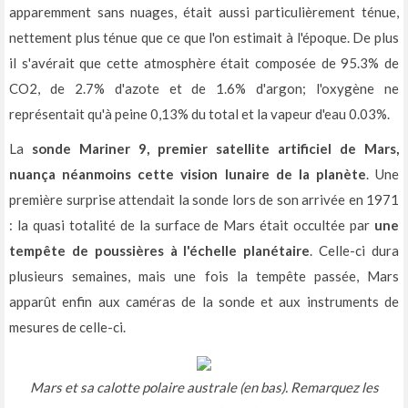
apparemment sans nuages, était aussi particulièrement ténue,
nettement plus ténue que ce que l'on estimait à l'époque. De plus
il s'avérait que cette atmosphère était composée de 95.3% de
CO2, de 2.7% d'azote et de 1.6% d'argon; l'oxygène ne
représentait qu'à peine 0,13% du total et la vapeur d'eau 0.03%.
La
sonde Mariner 9, premier satellite artificiel de Mars,
nuança néanmoins cette vision lunaire de la planète
. Une
première surprise attendait la sonde lors de son arrivée en 1971
: la quasi totalité de la surface de Mars était occultée par
une
tempête de poussières à l'échelle planétaire
. Celle-ci dura
plusieurs semaines, mais une fois la tempête passée, Mars
apparût enfin aux caméras de la sonde et aux instruments de
mesures de celle-ci.
Mars et sa calotte polaire australe (en bas). Remarquez les