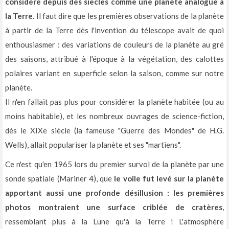
considéré depuis des siècles comme une planète analogue à
la Terre.
Il faut dire que les premières observations de la planète
à partir de la Terre dès l'invention du télescope avait de quoi
enthousiasmer : des variations de couleurs de la planète au gré
des saisons, attribué à l'époque à la végétation, des calottes
polaires variant en superficie selon la saison, comme sur notre
planète.
Il n'en fallait pas plus pour considérer la planète habitée (ou au
moins habitable), et les nombreux ouvrages de science-fiction,
dès le XIXe siècle (la fameuse "Guerre des Mondes" de H.G.
Wells), allait populariser la planète et ses "martiens".
Ce n'est qu'en 1965 lors du premier survol de la planète par une
sonde spatiale (Mariner 4), que
le voile fut levé sur la planète
apportant aussi une profonde désillusion : les premières
photos montraient une surface criblée de cratères
,
ressemblant plus à la Lune qu'à la Terre ! L'atmosphère