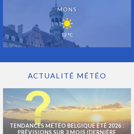
MONS
12 °C
ACTUALITÉ MÉTÉO
TENDANCES MÉTÉO BELGIQUE ÉTÉ 2026 :
PRÉVISIONS SUR 3 MOIS (DERNIÈRE