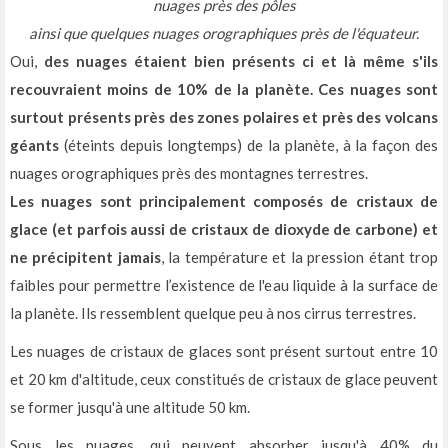
nuages près des pôles
ainsi que quelques nuages orographiques près de l'équateur.
Oui,
des nuages étaient bien présents ci et là même s'ils
recouvraient moins de 10% de la planète. Ces nuages sont
surtout présents près des zones polaires et près des volcans
géants
(éteints depuis longtemps) de la planète, à la façon des
nuages orographiques près des montagnes terrestres.
Les nuages sont principalement composés de cristaux de
glace (et parfois aussi de cristaux de dioxyde de carbone) et
ne précipitent jamais
, la température et la pression étant trop
faibles pour permettre l’existence de l'eau liquide à la surface de
la planète. Ils ressemblent quelque peu à nos cirrus terrestres.
Les nuages de cristaux de glaces sont présent surtout entre 10
et 20 km d'altitude, ceux constitués de cristaux de glace peuvent
se former jusqu'à une altitude 50 km.
Sous les nuages, qui peuvent absorber jusqu'à 40% du