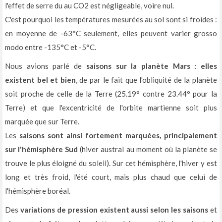
l'effet de serre du au CO2 est négligeable, voire nul.
C'est pourquoi les températures mesurées au sol sont si froides :
en moyenne de -63°C seulement, elles peuvent varier grosso
modo entre -135°C et -5°C.
Nous avions parlé de
saisons sur la planète Mars : elles
existent bel et bien
, de par le fait que l'obliquité de la planète
soit proche de celle de la Terre (25.19° contre 23.44° pour la
Terre) et que l'excentricité de l'orbite martienne soit plus
marquée que sur Terre.
Les
saisons sont ainsi fortement marquées, principalement
sur l'hémisphère Sud
(hiver austral au moment où la planète se
trouve le plus éloigné du soleil). Sur cet hémisphère, l'hiver y est
long et très froid, l'été court, mais plus chaud que celui de
l'hémisphère boréal.
Des
variations de pression existent aussi selon les saisons
et