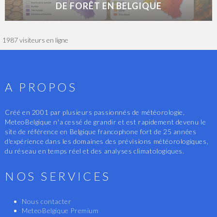
DE FORÊT EN BELGIQUE
1987 visiteurs en ligne
A PROPOS
Créé en 2001 par plusieurs passionnés de météorologie,
MeteoBelgique n'a cessé de grandir et est rapidement devenu le
site de référence en Belgique francophone fort de 25 années
d'expérience dans les domaines des prévisions météorologiques,
du réseau en temps réel et des analyses climatologiques.
NOS SERVICES
Nous contacter
MeteoBelgique Premium