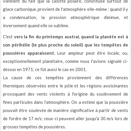
viennent du fait que la calotte polaire, constituée surtout de
glace carbonique, provient de l'atmosphère elle-même : quand il y
a condensation, la pression atmosphérique diminue, et
inversement quand elle se sublime.
C'est
vers la fin du printemps austral, quand la planète est à
son périhélie (le plus proche du soleil) que les tempêtes de
poussières apparaissent.
Leur ampleur peut être locale, ou,
exceptionnellement planétaire, comme nous l'avions signalé ci-
dessus en 1971; ce fût aussi le cas en 2001.
La cause de ces tempêtes proviennent des différences
thermiques observées entre le pôle et les régions avoisinantes
provoquant des vents violents à l'origine du soulèvement de
fines particules dans l'atmosphère. On a estimé que la poussière
pouvait être soulevée de manière significative à partir de vents
de l'ordre de 17 m/s; ceux-ci peuvent aller jusqu'à 30 m/s lors de
grosses tempêtes de poussières.