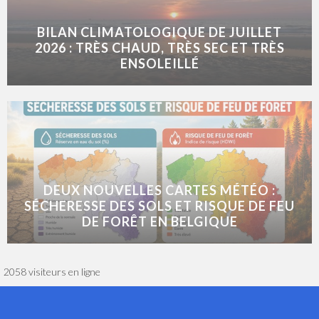
BILAN CLIMATOLOGIQUE DE JUILLET
2026 : TRÈS CHAUD, TRÈS SEC ET TRÈS
ENSOLEILLÉ
DEUX NOUVELLES CARTES MÉTÉO :
SÉCHERESSE DES SOLS ET RISQUE DE FEU
DE FORÊT EN BELGIQUE
2058 visiteurs en ligne