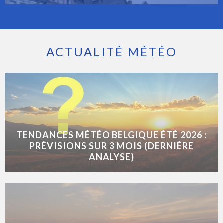
ACTUALITÉ MÉTÉO
TENDANCES MÉTÉO BELGIQUE ÉTÉ 2026 :
PRÉVISIONS SUR 3 MOIS (DERNIÈRE
ANALYSE)