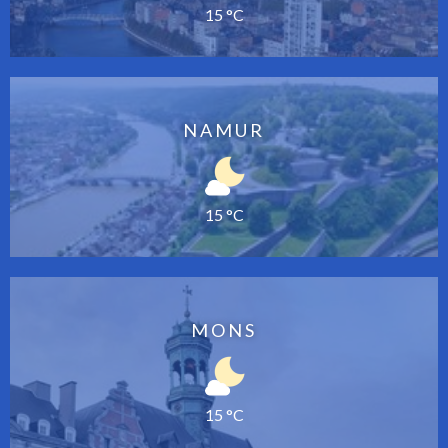
15 °C
NAMUR
15 °C
MONS
15 °C