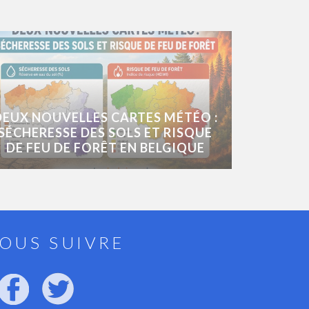
DEUX NOUVELLES CARTES MÉTÉO :
SÉCHERESSE DES SOLS ET RISQUE
DE FEU DE FORÊT EN BELGIQUE
OUS SUIVRE