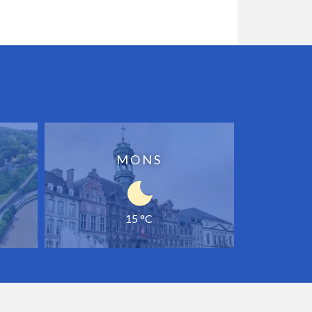
MONS
15 °C