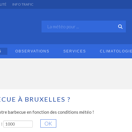
LITÉ
INFO TRAFIC
S
OBSERVATIONS
SERVICES
CLIMATOLOGI
CUE À BRUXELLES ?
otre barbecue en fonction des conditions météo !
 :