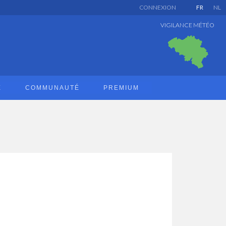
CONNEXION
FR
NL
VIGILANCE MÉTÉO
E
COMMUNAUTÉ
PREMIUM