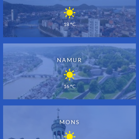
18 °C
NAMUR
16 °C
MONS