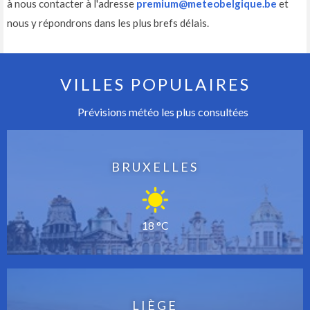
à nous contacter à l'adresse
premium@meteobelgique.be
et
nous y répondrons dans les plus brefs délais.
VILLES POPULAIRES
Prévisions météo les plus consultées
BRUXELLES
18 °C
LIÈGE