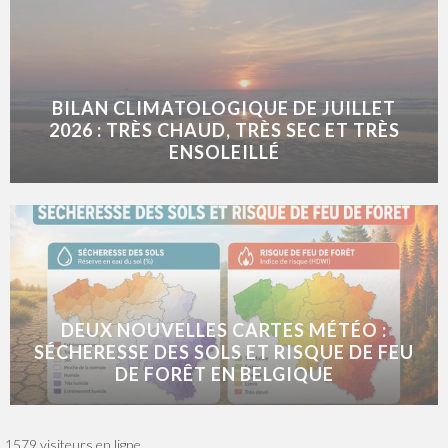
BILAN CLIMATOLOGIQUE DE JUILLET
2026 : TRÈS CHAUD, TRÈS SEC ET TRÈS
ENSOLEILLÉ
DEUX NOUVELLES CARTES MÉTÉO :
SÉCHERESSE DES SOLS ET RISQUE DE FEU
DE FORÊT EN BELGIQUE
1579 visiteurs en ligne