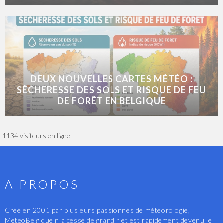
DEUX NOUVELLES CARTES MÉTÉO :
SÉCHERESSE DES SOLS ET RISQUE DE FEU
DE FORÊT EN BELGIQUE
1134 visiteurs en ligne
A PROPOS
Créé en 2001 par plusieurs passionnés de météorologie,
MeteoBelgique n'a cessé de grandir et est rapidement devenu le