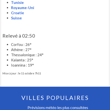
Tunisie
Royaume-Uni
Croatie
Suisse
Relevé à 02:50
Corfou : 26°
Athène : 27°
Thessalonique : 24°
Kalamta : 25°
Ioannina : 19°
Mise à jour : le 11 octobre 7h11
VILLES POPULAIRES
Prévisions météo les plus consultées