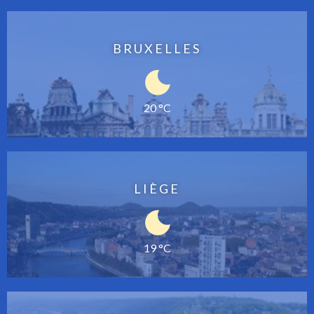
BRUXELLES
20 °C
LIÈGE
19 °C