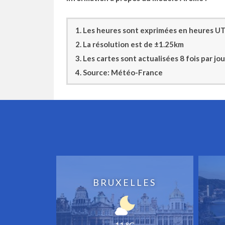
1. Les heures sont exprimées en heures UTC
2. La résolution est de ±1.25km
3. Les cartes sont actualisées 8 fois par j
4. Source: Météo-France
BRUXELLES
11 °C