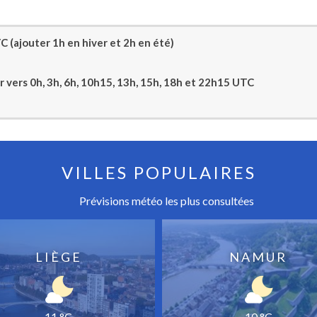
 (ajouter 1h en hiver et 2h en été)
our vers 0h, 3h, 6h, 10h15, 13h, 15h, 18h et 22h15 UTC
VILLES POPULAIRES
Prévisions météo les plus consultées
LIÈGE
NAMUR
11 °C
10 °C