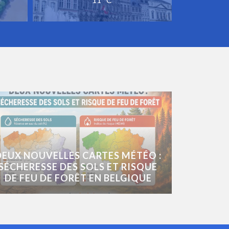
DEUX NOUVELLES CARTES MÉTÉO :
SÉCHERESSE DES SOLS ET RISQUE
DE FEU DE FORÊT EN BELGIQUE