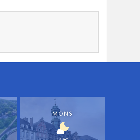
MONS
11 °C