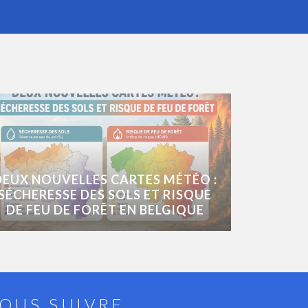
DEUX NOUVELLES CARTES MÉTÉO :
SÉCHERESSE DES SOLS ET RISQUE
DE FEU DE FORÊT EN BELGIQUE
OUS SUIVRE