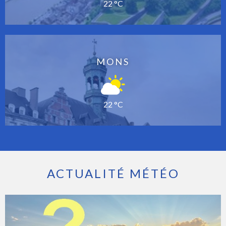
22 °C
MONS
22 °C
ACTUALITÉ MÉTÉO