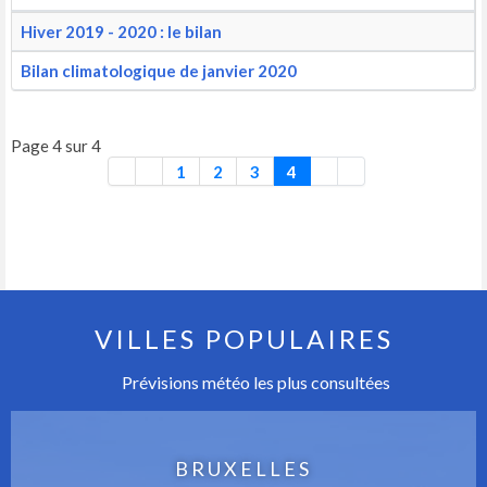
Hiver 2019 - 2020 : le bilan
Bilan climatologique de janvier 2020
Page 4 sur 4
1
2
3
4
VILLES POPULAIRES
Prévisions météo les plus consultées
BRUXELLES