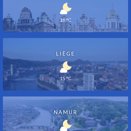
16 °C
LIÈGE
15 °C
NAMUR