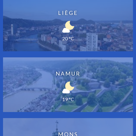
LIÈGE
20 °C
NAMUR
19 °C
MONS