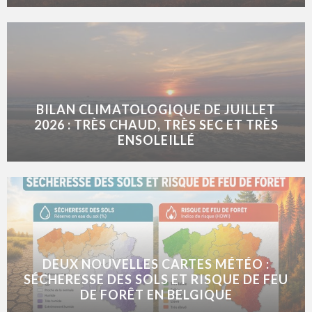
BILAN CLIMATOLOGIQUE DE JUILLET
2026 : TRÈS CHAUD, TRÈS SEC ET TRÈS
ENSOLEILLÉ
DEUX NOUVELLES CARTES MÉTÉO :
SÉCHERESSE DES SOLS ET RISQUE DE FEU
DE FORÊT EN BELGIQUE