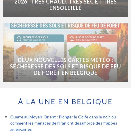
2026 : TRÈS CHAUD, TRÈS SEC ET TRÈS
ENSOLEILLÉ
DEUX NOUVELLES CARTES MÉTÉO :
SÉCHERESSE DES SOLS ET RISQUE DE FEU
DE FORÊT EN BELGIQUE
À LA UNE EN BELGIQUE
Guerre au Moyen-Orient : Plonger le Golfe dans le noir, ou
comment les menaces de l’Iran ont désamorcé des frappes
américaines