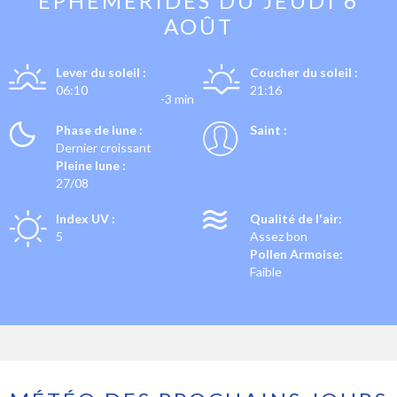
EPHÉMÉRIDES DU
JEUDI 6
AOÛT
Lever du soleil :
Coucher du soleil :
06:10
21:16
-3 min
Phase de lune :
Saint :
Dernier croissant
Pleine lune :
27/08
Index UV :
Qualité de l'air:
5
Assez bon
Pollen Armoise:
Faible