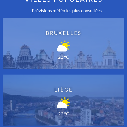
Prévisions météo les plus consultées
BRUXELLES
22 °C
LIÈGE
23 °C