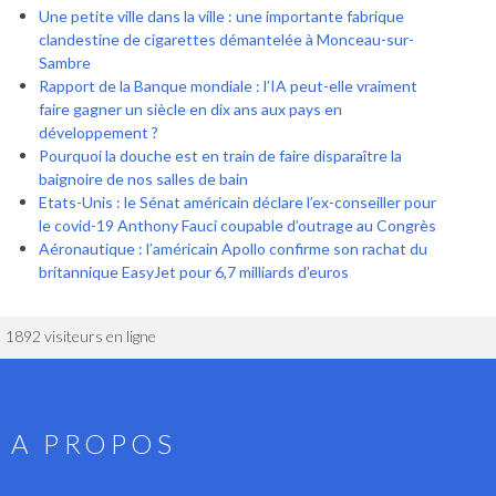
Une petite ville dans la ville : une importante fabrique
clandestine de cigarettes démantelée à Monceau-sur-
Sambre
Rapport de la Banque mondiale : l’IA peut-elle vraiment
faire gagner un siècle en dix ans aux pays en
développement ?
Pourquoi la douche est en train de faire disparaître la
baignoire de nos salles de bain
Etats-Unis : le Sénat américain déclare l’ex-conseiller pour
le covid-19 Anthony Fauci coupable d’outrage au Congrès
Aéronautique : l’américain Apollo confirme son rachat du
britannique EasyJet pour 6,7 milliards d’euros
1892 visiteurs en ligne
A PROPOS