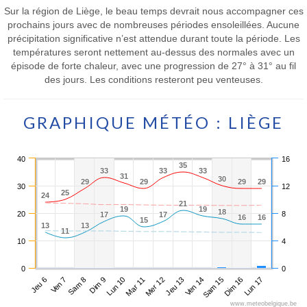
Sur la région de Liège, le beau temps devrait nous accompagner ces
prochains jours avec de nombreuses périodes ensoleillées. Aucune
précipitation significative n’est attendue durant toute la période. Les
températures seront nettement au-dessus des normales avec un
épisode de forte chaleur, avec une progression de 27° à 31° au fil
des jours. Les conditions resteront peu venteuses.
GRAPHIQUE MÉTÉO : LIÈGE
40
16
35
35
33
33
33
33
33
33
31
31
30
30
29
29
29
29
29
29
29
29
30
12
25
25
24
24
21
21
19
19
19
19
18
18
20
8
17
17
17
17
16
16
16
16
15
15
13
13
13
13
11
11
10
4
0
0
Jeu 6
Dim 9
Mer 12
Sam 15
Sam 8
Mar 11
Ven 14
Lun 17
Ven 7
Lun 10
Jeu 13
Dim 16
www.meteobelgique.be