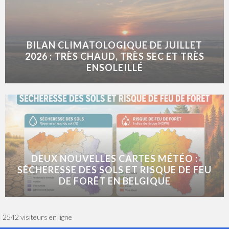
BILAN CLIMATOLOGIQUE DE JUILLET
2026 : TRÈS CHAUD, TRÈS SEC ET TRÈS
ENSOLEILLÉ
DEUX NOUVELLES CARTES MÉTÉO :
SÉCHERESSE DES SOLS ET RISQUE DE FEU
DE FORÊT EN BELGIQUE
2542 visiteurs en ligne