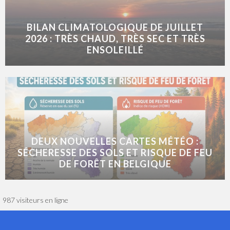
BILAN CLIMATOLOGIQUE DE JUILLET
2026 : TRÈS CHAUD, TRÈS SEC ET TRÈS
ENSOLEILLÉ
DEUX NOUVELLES CARTES MÉTÉO :
SÉCHERESSE DES SOLS ET RISQUE DE FEU
DE FORÊT EN BELGIQUE
987 visiteurs en ligne