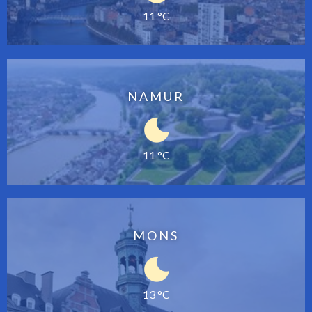
11 °C
NAMUR
11 °C
MONS
13 °C