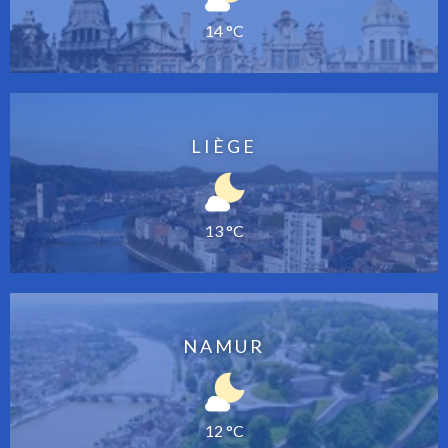
14 °C
LIÈGE
13 °C
NAMUR
12 °C