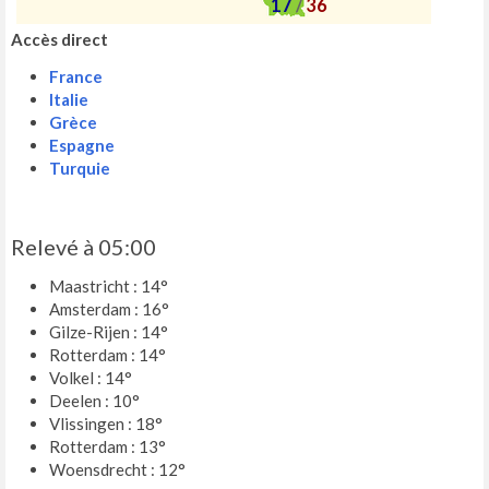
17
/
36
Accès direct
France
Italie
Grèce
Espagne
Turquie
Relevé à 05:00
Maastricht : 14°
Amsterdam : 16°
Gilze-Rijen : 14°
Rotterdam : 14°
Volkel : 14°
Deelen : 10°
Vlissingen : 18°
Rotterdam : 13°
Woensdrecht : 12°