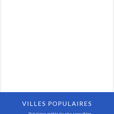
VILLES POPULAIRES
Prévisions météo les plus consultées