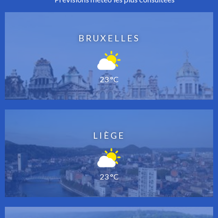
BRUXELLES
23 °C
LIÈGE
23 °C