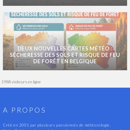
DEUX NOUVELLES CARTES MÉTÉO :
SÉCHERESSE DES SOLS ET RISQUE DE FEU
DE FORÊT EN BELGIQUE
1988 visiteurs en ligne
A PROPOS
Créé en 2001 par plusieurs passionnés de météorologie,