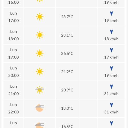
16:00
19 km/h
Lun
28.7°C
17:00
19 km/h
Lun
28.1°C
18:00
18 km/h
Lun
26.6°C
19:00
17 km/h
Lun
24.2°C
20:00
19 km/h
Lun
20.9°C
21:00
31 km/h
Lun
18.0°C
22:00
31 km/h
Lun
16.5°C