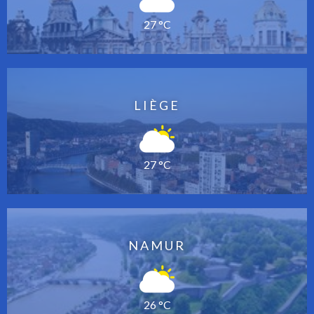
27 °C
LIÈGE
27 °C
NAMUR
26 °C