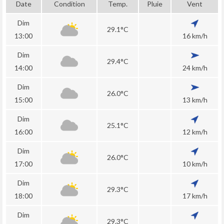
Date
Condition
Temp.
Pluie
Vent
Dim
29.1°C
13:00
16 km/h
Dim
29.4°C
14:00
24 km/h
Dim
26.0°C
15:00
13 km/h
Dim
25.1°C
16:00
12 km/h
Dim
26.0°C
17:00
10 km/h
Dim
29.3°C
18:00
17 km/h
Dim
29.3°C