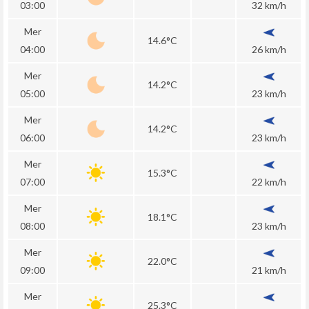
03:00
32 km/h
Mer
14.6°C
04:00
26 km/h
Mer
14.2°C
05:00
23 km/h
Mer
14.2°C
06:00
23 km/h
Mer
15.3°C
07:00
22 km/h
Mer
18.1°C
08:00
23 km/h
Mer
22.0°C
09:00
21 km/h
Mer
25.3°C