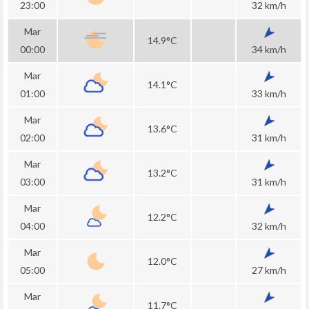
23:00
32 km/h
Mar
14.9°C
00:00
34 km/h
Mar
14.1°C
01:00
33 km/h
Mar
13.6°C
02:00
31 km/h
Mar
13.2°C
03:00
31 km/h
Mar
12.2°C
04:00
32 km/h
Mar
12.0°C
05:00
27 km/h
Mar
11.7°C