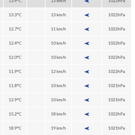
13.9°C
13 km/h
1022hPa
13.3°C
13 km/h
1022hPa
12.7°C
11 km/h
1022hPa
12.4°C
10 km/h
1022hPa
12.0°C
10 km/h
1022hPa
11.9°C
12 km/h
1022hPa
11.8°C
10 km/h
1021hPa
12.9°C
10 km/h
1021hPa
15.2°C
18 km/h
1022hPa
18.9°C
19 km/h
1021hPa