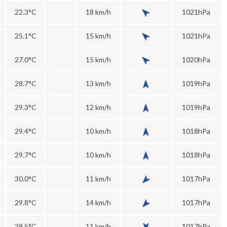
22.3°C
18 km/h
1021hPa
25.1°C
15 km/h
1021hPa
27.0°C
15 km/h
1020hPa
28.7°C
13 km/h
1019hPa
29.3°C
12 km/h
1019hPa
29.4°C
10 km/h
1018hPa
29.7°C
10 km/h
1018hPa
30.0°C
11 km/h
1017hPa
29.8°C
14 km/h
1017hPa
29.5°C
11 km/h
1017hPa