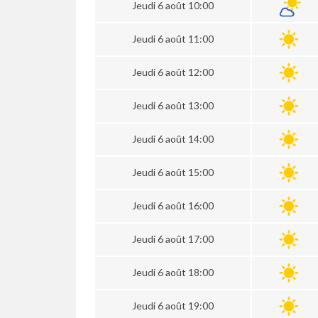
Jeudi 6 août 10:00
Jeudi 6 août 11:00
Jeudi 6 août 12:00
Jeudi 6 août 13:00
Jeudi 6 août 14:00
Jeudi 6 août 15:00
Jeudi 6 août 16:00
Jeudi 6 août 17:00
Jeudi 6 août 18:00
Jeudi 6 août 19:00