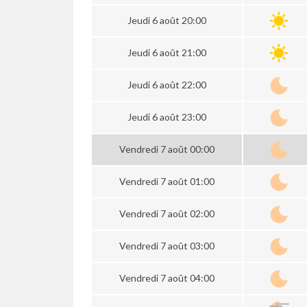
Jeudi 6 août 20:00
Jeudi 6 août 21:00
Jeudi 6 août 22:00
Jeudi 6 août 23:00
Vendredi 7 août 00:00
Vendredi 7 août 01:00
Vendredi 7 août 02:00
Vendredi 7 août 03:00
Vendredi 7 août 04:00