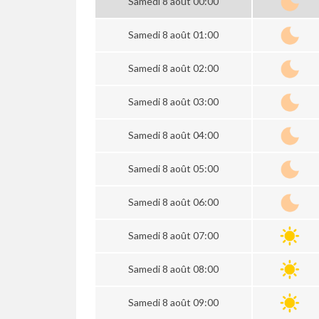
Samedi 8 août 00:00
Samedi 8 août 01:00
Samedi 8 août 02:00
Samedi 8 août 03:00
Samedi 8 août 04:00
Samedi 8 août 05:00
Samedi 8 août 06:00
Samedi 8 août 07:00
Samedi 8 août 08:00
Samedi 8 août 09:00