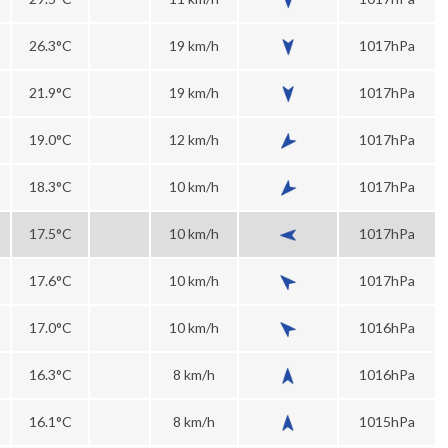
26.3°C
19 km/h
1017hPa
21.9°C
19 km/h
1017hPa
19.0°C
12 km/h
1017hPa
18.3°C
10 km/h
1017hPa
17.5°C
10 km/h
1017hPa
17.6°C
10 km/h
1017hPa
17.0°C
10 km/h
1016hPa
16.3°C
8 km/h
1016hPa
16.1°C
8 km/h
1015hPa