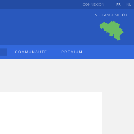
CONNEXION
FR
NL
VIGILANCE MÉTÉO
E
COMMUNAUTÉ
PREMIUM