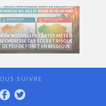
DEUX NOUVELLES CARTES MÉTÉO :
SÉCHERESSE DES SOLS ET RISQUE
DE FEU DE FORÊT EN BELGIQUE
OUS SUIVRE