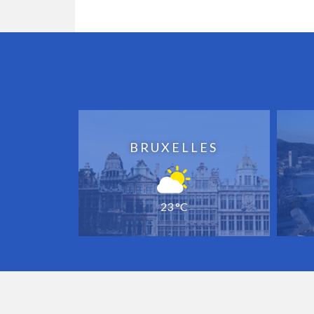
BRUXELLES
23 °C