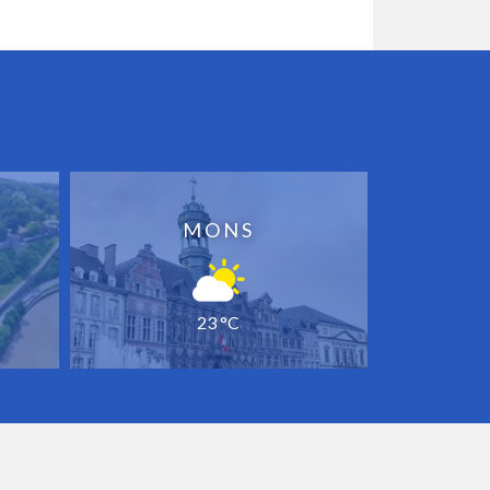
MONS
23 °C