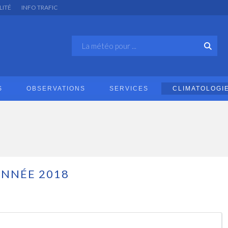
LITÉ
INFO TRAFIC
S
OBSERVATIONS
SERVICES
CLIMATOLOGI
ANNÉE 2018