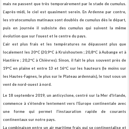
mais ne passent que très temporairement par le stade de cumulus.
L’après-midi, le ciel est quasiment serein. En Ardenne par contre,
les stratocumulus matinaux sont doublés de cumulus dès le départ,
puis en journée il subsiste des cumulus qui suivent la même
évolution que sur l’ouest et le centre du pays.
L’air est plus frais et les températures ne dépassent plus que
localement les 20°C (20,9°C à Kruishoutem ; 20,8°C à Aubange et à
Hastière ; 20,2°C à Chièvres). Sinon, il fait le plus souvent près de
19°C en plaine et entre 13 et 16°C sur les hauteurs (le moins sur
les Hautes-Fagnes, le plus sur le Plateau ardennais), le tout sous un
vent de nord-ouest à nord.
Le 18 septembre 2019, un anticyclone, centré sur la Mer d’Irlande,
commence à s’étendre lentement vers l’Europe continentale avec
une forme qui permet l’instauration rapide de courants
continentaux sur notre pays.
La combinaison entre un air maritime frais qui se continentalise et