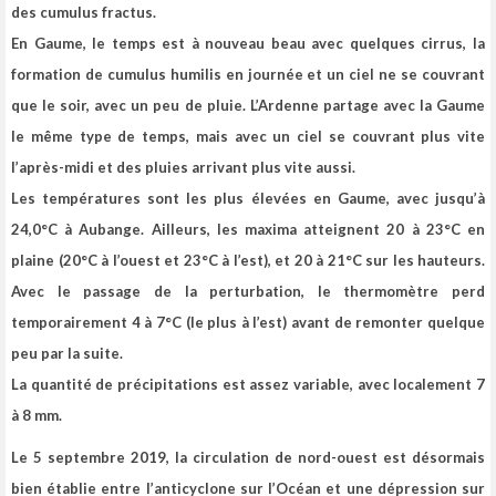
des cumulus fractus.
En Gaume, le temps est à nouveau beau avec quelques cirrus, la
formation de cumulus humilis en journée et un ciel ne se couvrant
que le soir, avec un peu de pluie. L’Ardenne partage avec la Gaume
le même type de temps, mais avec un ciel se couvrant plus vite
l’après-midi et des pluies arrivant plus vite aussi.
Les températures sont les plus élevées en Gaume, avec jusqu’à
24,0°C à Aubange. Ailleurs, les maxima atteignent 20 à 23°C en
plaine (20°C à l’ouest et 23°C à l’est), et 20 à 21°C sur les hauteurs.
Avec le passage de la perturbation, le thermomètre perd
temporairement 4 à 7°C (le plus à l’est) avant de remonter quelque
peu par la suite.
La quantité de précipitations est assez variable, avec localement 7
à 8 mm.
Le 5 septembre 2019, la circulation de nord-ouest est désormais
bien établie entre l’anticyclone sur l’Océan et une dépression sur