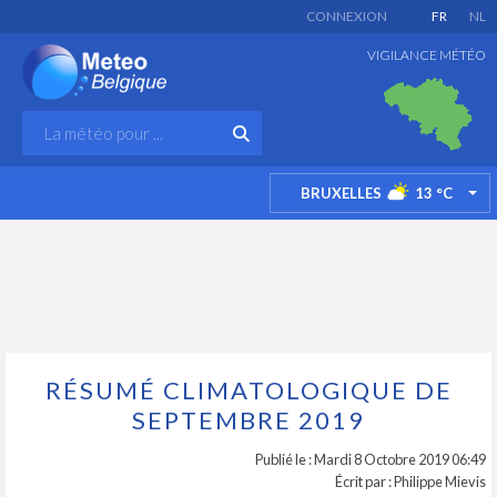
CONNEXION
FR
NL
VIGILANCE MÉTÉO
BRUXELLES
13
°C
TO
RÉSUMÉ CLIMATOLOGIQUE DE
SEPTEMBRE 2019
Publié le : Mardi 8 Octobre 2019 06:49
Écrit par : Philippe Mievis