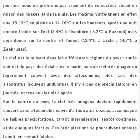
journée, nous ne profitons pas vraiment de ce secteur chaud en
raison des nuages et de la pluie. Les maxima n’atteignent en effet
que 18-19°C en plaine et 14-16°C sur les hauteurs, après une nuit
encore froide sur l’est (2,4°C à Elsenborn ; 5,2°C à Buzenol) mais
déjà douce sur le centre et l’ouest (12,4°C à Uccle ; 14,7°C à
Zeebruges).
Le ciel est le suivant dans les différentes régions du pays : sur le
sud-est du pays, des éclaircies le matin, puis un ciel très nuageux à
légèrement couvert avec des altocumulus, plus tard des
altostratus (souvent undulatus). Il n’y a pas de précipitations en
journée, et très peu la nuit d’après.
Sur le centre du pays, le ciel très nuageux devient rapidement
couvert avec altocumulus suivis d’altostratus opacus, accompagné
de faibles précipitations, tantôt intermitentes, tantôt continues,
et de quelques fractus. Ces précipitations se poursuivent ensuite
la nuit, en restant faibles.