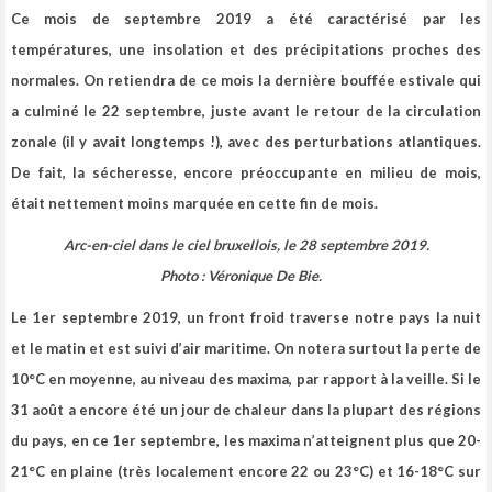
Ce mois de septembre 2019 a été caractérisé par les
températures, une insolation et des précipitations proches des
normales. On retiendra de ce mois la dernière bouffée estivale qui
a culminé le 22 septembre, juste avant le retour de la circulation
zonale (il y avait longtemps !), avec des perturbations atlantiques.
De fait, la sécheresse, encore préoccupante en milieu de mois,
était nettement moins marquée en cette fin de mois.
Arc-en-ciel dans le ciel bruxellois, le 28 septembre 2019.
Photo :
Véronique De Bie
.
Le 1er septembre 2019, un front froid traverse notre pays la nuit
et le matin et est suivi d’air maritime. On notera surtout la perte de
10°C en moyenne, au niveau des maxima, par rapport à la veille.
Si le
31 août a encore été un jour de chaleur dans la plupart des régions
du pays, en ce 1er septembre, les maxima n’atteignent plus que 20-
21°C en plaine (très localement encore 22 ou 23°C) et 16-18°C sur