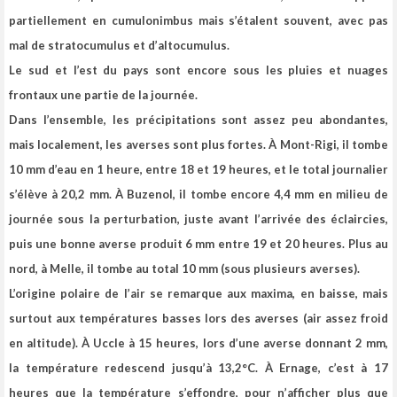
partiellement en cumulonimbus mais s’étalent souvent, avec pas
mal de stratocumulus et d’altocumulus.
Le sud et l’est du pays sont encore sous les pluies et nuages
frontaux une partie de la journée.
Dans l’ensemble, les précipitations sont assez peu abondantes,
mais localement, les averses sont plus fortes. À Mont-Rigi, il tombe
10 mm d’eau en 1 heure, entre 18 et 19 heures, et le total journalier
s’élève à 20,2 mm. À Buzenol, il tombe encore 4,4 mm en milieu de
journée sous la perturbation, juste avant l’arrivée des éclaircies,
puis une bonne averse produit 6 mm entre 19 et 20 heures. Plus au
nord, à Melle, il tombe au total 10 mm (sous plusieurs averses).
L’origine polaire de l’air se remarque aux maxima, en baisse, mais
surtout aux températures basses lors des averses (air assez froid
en altitude). À Uccle à 15 heures, lors d’une averse donnant 2 mm,
la température redescend jusqu’à 13,2°C. À Ernage, c’est à 17
heures que la température s’effondre, pour n’afficher plus que