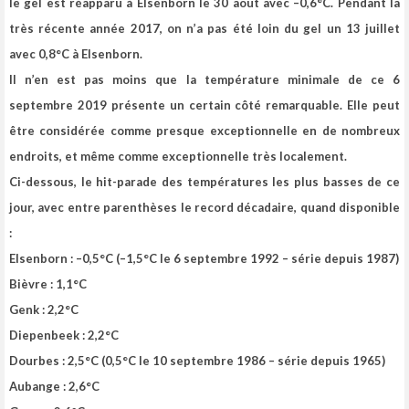
le gel est réapparu à Elsenborn le 30 août avec –0,6°C. Pendant la
très récente année 2017, on n’a pas été loin du gel un 13 juillet
avec 0,8°C à Elsenborn.
Il n’en est pas moins que la température minimale de ce 6
septembre 2019 présente un certain côté remarquable. Elle peut
être considérée comme presque exceptionnelle en de nombreux
endroits, et même comme exceptionnelle très localement.
Ci-dessous, le hit-parade des températures les plus basses de ce
jour, avec entre parenthèses le record décadaire, quand disponible
:
Elsenborn : –0,5°C (–1,5°C le 6 septembre 1992 – série depuis 1987)
Bièvre : 1,1°C
Genk : 2,2°C
Diepenbeek : 2,2°C
Dourbes : 2,5°C (0,5°C le 10 septembre 1986 – série depuis 1965)
Aubange : 2,6°C