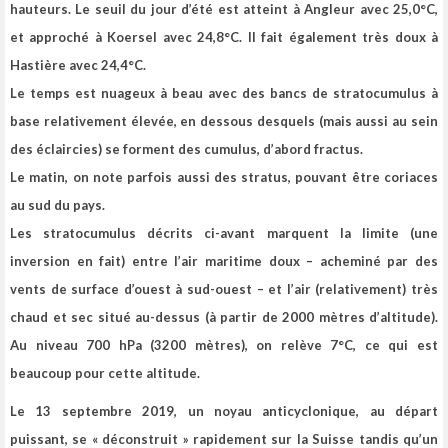
hauteurs. Le seuil du jour d’été est atteint à Angleur avec 25,0°C,
et approché à Koersel avec 24,8°C. Il fait également très doux à
Hastière avec 24,4°C.
Le temps est nuageux à beau avec des bancs de stratocumulus à
base relativement élevée, en dessous desquels (mais aussi au sein
des éclaircies) se forment des cumulus, d’abord fractus.
Le matin, on note parfois aussi des stratus, pouvant être coriaces
au sud du pays.
Les stratocumulus décrits ci-avant marquent la limite (une
inversion en fait) entre l’air maritime doux – acheminé par des
vents de surface d’ouest à sud-ouest – et l’air (relativement) très
chaud et sec situé au-dessus (à partir de 2000 mètres d’altitude).
Au niveau 700 hPa (3200 mètres), on relève 7°C, ce qui est
beaucoup pour cette altitude.
Le 13 septembre 2019, un noyau anticyclonique, au départ
puissant, se « déconstruit » rapidement sur la Suisse tandis qu’un