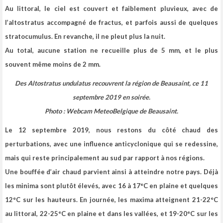
Au littoral, le ciel est couvert et faiblement pluvieux, avec de
l’altostratus accompagné de fractus, et parfois aussi de quelques
stratocumulus. En revanche, il ne pleut plus la nuit.
Au total, aucune station ne recueille plus de 5 mm, et le plus
souvent même moins de 2 mm.
Des Altostratus undulatus recouvrent la région de Beausaint, ce 11
septembre 2019 en soirée.
Photo :
Webcam MeteoBelgique de Beausaint
.
Le 12 septembre 2019, nous restons du côté chaud des
perturbations, avec une influence anticyclonique qui se redessine,
mais qui reste principalement au sud par rapport à nos régions.
Une bouffée d’air chaud parvient ainsi à atteindre notre pays.
Déjà
les minima sont plutôt élevés, avec 16 à 17°C en plaine et quelques
12°C sur les hauteurs.
En journée, les maxima atteignent 21-22°C
au littoral, 22-25°C en plaine et dans les vallées, et 19-20°C sur les