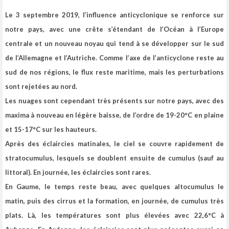
Le 3 septembre 2019, l’influence anticyclonique se renforce sur
notre pays, avec une crête s’étendant de l’Océan à l’Europe
centrale et un nouveau noyau qui tend à se développer sur le sud
de l’Allemagne et l’Autriche.
Comme l’axe de l’anticyclone reste au
sud de nos régions, le flux reste maritime, mais les perturbations
sont rejetées au nord.
Les nuages sont cependant très présents sur notre pays, avec des
maxima à nouveau en légère baisse, de l’ordre de 19-20°C en plaine
et 15-17°C sur les hauteurs.
Après des éclaircies matinales, le ciel se couvre rapidement de
stratocumulus, lesquels se doublent ensuite de cumulus (sauf au
littoral). En journée, les éclaircies sont rares.
En Gaume, le temps reste beau, avec quelques altocumulus le
matin, puis des cirrus et la formation, en journée, de cumulus très
plats. Là, les températures sont plus élevées avec 22,6°C à