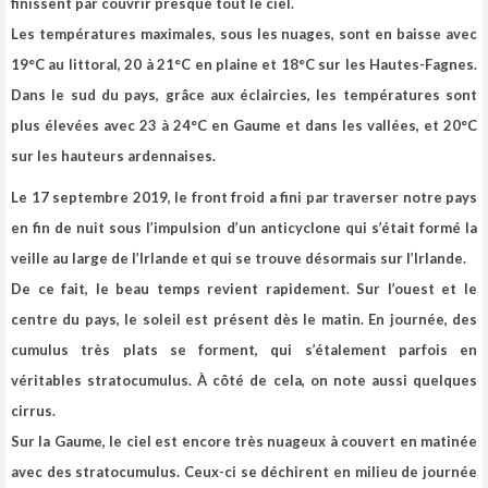
finissent par couvrir presque tout le ciel.
Les températures maximales, sous les nuages, sont en baisse avec
19°C au littoral, 20 à 21°C en plaine et 18°C sur les Hautes-Fagnes.
Dans le sud du pays, grâce aux éclaircies, les températures sont
plus élevées avec 23 à 24°C en Gaume et dans les vallées, et 20°C
sur les hauteurs ardennaises.
Le 17 septembre 2019, le front froid a fini par traverser notre pays
en fin de nuit sous l’impulsion d’un anticyclone qui s’était formé la
veille au large de l’Irlande et qui se trouve désormais sur l’Irlande.
De ce fait, le beau temps revient rapidement.
Sur l’ouest et le
centre du pays, le soleil est présent dès le matin. En journée, des
cumulus très plats se forment, qui s’étalement parfois en
véritables stratocumulus. À côté de cela, on note aussi quelques
cirrus.
Sur la Gaume, le ciel est encore très nuageux à couvert en matinée
avec des stratocumulus. Ceux-ci se déchirent en milieu de journée