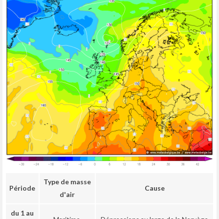
Type de masse
Période
Cause
d'air
du 1 au