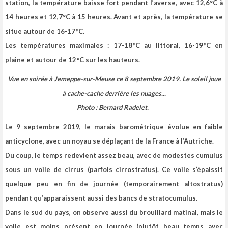
station, la température baisse fort pendant l’averse, avec 12,6°C à
14 heures et 12,7°C à 15 heures. Avant et après, la température se
situe autour de 16-17°C.
Les températures maximales : 17-18°C au littoral, 16-19°C en
plaine et autour de 12°C sur les hauteurs.
Vue en soirée à Jemeppe-sur-Meuse ce 8 septembre 2019. Le soleil joue
à cache-cache derrière les nuages...
Photo : Bernard Radelet
.
Le 9 septembre 2019, le marais barométrique évolue en faible
anticyclone, avec un noyau se déplaçant de la France à l’Autriche.
Du coup, le temps redevient assez beau
, avec de modestes cumulus
sous un voile de cirrus (parfois cirrostratus). Ce voile s’épaissit
quelque peu en fin de journée (temporairement altostratus)
pendant qu’apparaissent aussi des bancs de stratocumulus.
Dans le sud du pays, on observe aussi du brouillard matinal, mais le
voile est moins présent en journée (plutôt beau temps avec