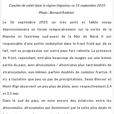
Coucher de soleil dans la région liégeoise, ce 15 septembre 2019.
Photo :
Bernard Radelet.
Le 16 septembre 2019, un très petit et faible noyau
dépressionnaire se forme temporairement sur la sortie de la
Manche et l’extrême sud-ouest de la Mer du Nord.
Il est
responsable d’une petite ondulation dans le front froid qui, de se
fait, voit sa progression sur notre pays fort ralentie. La présence
de front, cependant, entraîne beaucoup de nuages sur une bonne
partie du pays, avec altocumulus / altostratus plus tard doublés de
stratocumulus, eux-mêmes parfois doublés de cumulus fractus. Il
n’y a toutefois que peu ou pas de précipitations. Seuls Bierset et
Mont-Rigi observent un peu plus de pluie, avec respectivement 2,4
et 3,1 mm.
Dans le sud du pays, on note encore des éclaircies entre les
altocumulus, altocumulus qui deviennent par la suite plus épais et