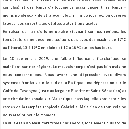
cumulus) et des bancs d’altocumulus accompagnent les bancs –
moins nombreux – de stratocumulus. En fin de journée, on observe
là aussi des cirrostratus et altostratus translucidus.
En raison de l’air d’origine polaire stagnant sur nos régions, les
températures ne décollent toujours pas, avec des maxima de 17°C
au littoral, 18 à 19°C en plaine et 13 à 15°C sur les hauteurs.
Le 10 septembre 2019, une faible influence anticyclonique se
maintient sur nos régions. Le mauvais temps n’est pas loin mais ne
nous concerne pas.
Nous avons une dépression avec divers
systèmes frontaux sur le sud de la Baltique, une dépression sur le
Golfe de Gascogne (juste au large de Biarritz et Saint-Sébastien) et
une circulation zonale sur l’Atlantique, dans laquelle sont repris les
restes de la tempête tropicale Gabrielle. Mais rien de tout cela ne
nous atteint pour le moment.
La nuit est à nouveau fort froide par endroit, localement plus froide