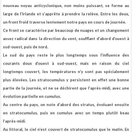
nouveau noyau anticyclonique, non moins puissant, se forme au
large de l’Irlande et s’apprête à prendre la relève
. Entre les deux,
un front froid traverse lentement notre pays en cours de journée.
Ce front se caractérise par beaucoup de nuages et un changement
assez radical dans la direction du vent, soufflant d’abord d’ouest à
sud-ouest, puis de nord.
Le sud du pays reste le plus longtemps sous l’influence des
courants doux d’ouest à sud-ouest, mais en raison du ciel
longtemps couvert, les températures n’y sont pas spécialement
plus élevées. Les stratocumulus y persistent en effet une bonne
partie de la journée, et ne se déchirent que l’après-midi, avec une
évolution partielle en cumulus.
Au centre du pays, on note d’abord des stratus, évoluant ensuite
en stratocumulus, puis en cumulus avec un temps plutôt beau
l’après-midi.
Au littoral, le ciel n’est couvert de stratocumulus que le matin. En