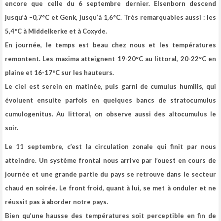
encore que celle du 6 septembre dernier. Elsenborn descend
jusqu’à –0,7°C et Genk, jusqu’à 1,6°C. Très remarquables aussi : les
5,4°C à Middelkerke et à Coxyde.
En journée, le temps est beau chez nous et les températures
remontent. Les maxima atteignent 19-20°C au littoral, 20-22°C en
plaine et 16-17°C sur les hauteurs.
Le ciel est serein en matinée, puis garni de cumulus humilis, qui
évoluent ensuite parfois en quelques bancs de stratocumulus
cumulogenitus. Au littoral, on observe aussi des altocumulus le
soir.
Le 11 septembre, c’est la circulation zonale qui finit par nous
atteindre. Un système frontal nous arrive par l’ouest en cours de
journée et une grande partie du pays se retrouve dans le secteur
chaud en soirée. Le front froid, quant à lui, se met à onduler et ne
réussit pas à aborder notre pays.
Bien qu’une hausse des températures soit perceptible en fin de