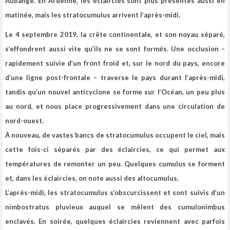
Aubange. En Ardenne, les éclaircies sont plus présentes aussi en
matinée, mais les stratocumulus arrivent l’après-midi.
Le 4 septembre 2019, la crête continentale, et son noyau séparé,
s’effondrent aussi vite qu’ils ne se sont formés. Une occlusion –
rapidement suivie d’un front froid et, sur le nord du pays, encore
d’une ligne post-frontale – traverse le pays durant l’après-midi
,
tandis qu’un nouvel anticyclone se forme sur l’Océan, un peu plus
au nord, et nous place progressivement dans une circulation de
nord-ouest.
À nouveau, de vastes bancs de stratocumulus occupent le ciel, mais
cette fois-ci séparés par des éclaircies, ce qui permet aux
températures de remonter un peu. Quelques cumulus se forment
et, dans les éclaircies, on note aussi des altocumulus.
L’après-midi, les stratocumulus s’obscurcissent et sont suivis d’un
nimbostratus pluvieux auquel se mêlent des cumulonimbus
enclavés. En soirée, quelques éclaircies reviennent avec parfois