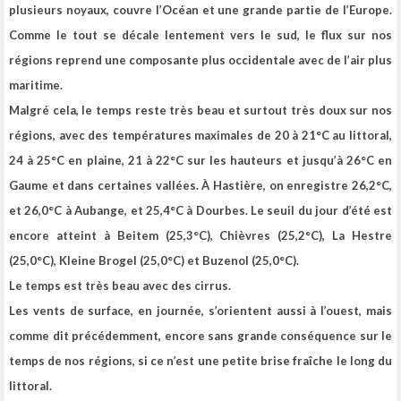
plusieurs noyaux, couvre l’Océan et une grande partie de l’Europe.
Comme le tout se décale lentement vers le sud, le flux sur nos
régions reprend une composante plus occidentale avec de l’air plus
maritime.
Malgré cela, l
e temps reste très beau et surtout très doux sur nos
régions, avec des températures maximales de 20 à 21°C au littoral,
24 à 25°C en plaine, 21 à 22°C sur les hauteurs et jusqu’à 26°C en
Gaume et dans certaines vallées. À Hastière, on enregistre 26,2°C,
et 26,0°C à Aubange, et 25,4°C à Dourbes. Le seuil du jour d’été est
encore atteint à Beitem (25,3°C), Chièvres (25,2°C), La Hestre
(25,0°C), Kleine Brogel (25,0°C) et Buzenol (25,0°C).
Le temps est très beau avec des cirrus.
Les vents de surface, en journée, s’orientent aussi à l’ouest, mais
comme dit précédemment, encore sans grande conséquence sur le
temps de nos régions, si ce n’est une petite brise fraîche le long du
littoral.