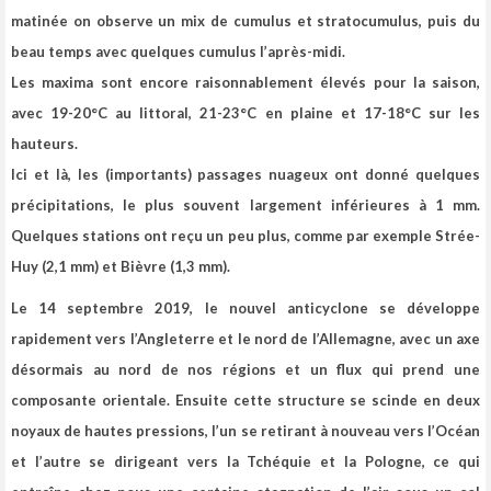
matinée on observe un mix de cumulus et stratocumulus, puis du
beau temps avec quelques cumulus l’après-midi.
Les maxima sont encore raisonnablement élevés pour la saison,
avec 19-20°C au littoral, 21-23°C en plaine et 17-18°C sur les
hauteurs.
Ici et là, les (importants) passages nuageux ont donné quelques
précipitations, le plus souvent largement inférieures à 1 mm.
Quelques stations ont reçu un peu plus, comme par exemple Strée-
Huy (2,1 mm) et Bièvre (1,3 mm).
Le 14 septembre 2019, le nouvel anticyclone se développe
rapidement vers l’Angleterre et le nord de l’Allemagne, avec un axe
désormais au nord de nos régions et un flux qui prend une
composante orientale.
Ensuite cette structure se scinde en deux
noyaux de hautes pressions, l’un se retirant à nouveau vers l’Océan
et l’autre se dirigeant vers la Tchéquie et la Pologne, ce qui