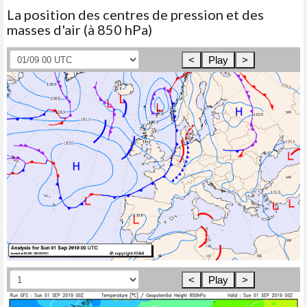
La position des centres de pression et des
masses d'air (à 850 hPa)
<
Play
>
<
Play
>