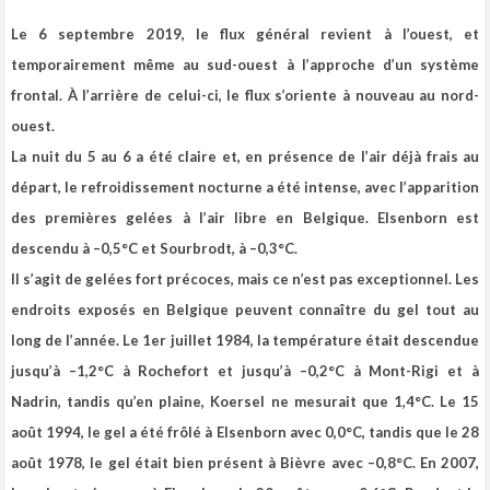
Le 6 septembre 2019, le flux général revient à l’ouest, et
temporairement même au sud-ouest à l’approche d’un système
frontal.
À l’arrière de celui-ci, le flux s’oriente à nouveau au nord-
ouest.
La nuit du 5 au 6 a été claire et, en présence de l’air déjà frais au
départ, le refroidissement nocturne a été intense, avec l’apparition
des premières gelées à l’air libre en Belgique. Elsenborn est
descendu à –0,5°C et Sourbrodt, à –0,3°C.
Il s’agit de gelées fort précoces, mais ce n’est pas exceptionnel.
Les
endroits exposés en Belgique peuvent connaître du gel tout au
long de l’année. Le 1er juillet 1984, la température était descendue
jusqu’à –1,2°C à Rochefort et jusqu’à –0,2°C à Mont-Rigi et à
Nadrin, tandis qu’en plaine, Koersel ne mesurait que 1,4°C. Le 15
août 1994, le gel a été frôlé à Elsenborn avec 0,0°C, tandis que le 28
août 1978, le gel était bien présent à Bièvre avec –0,8°C. En 2007,