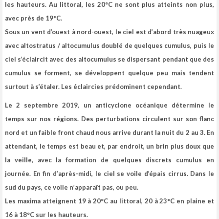
les hauteurs. Au littoral, les 20°C ne sont plus atteints non plus,
avec près de 19°C.
Sous un vent d’ouest à nord-ouest, le ciel est d’abord très nuageux
avec altostratus / altocumulus doublé de quelques cumulus, puis le
ciel s’éclaircit avec des altocumulus se dispersant pendant que des
cumulus se forment, se développent quelque peu mais tendent
surtout à s’étaler. Les éclaircies prédominent cependant.
Le 2 septembre 2019, un anticyclone océanique détermine le
temps sur nos régions. Des perturbations circulent sur son flanc
nord et un faible front chaud nous arrive durant la nuit du 2 au 3.
En
attendant, le temps est beau et, par endroit, un brin plus doux que
la veille, avec la formation de quelques discrets cumulus en
journée. En fin d’après-midi, le ciel se voile d’épais cirrus. Dans le
sud du pays, ce voile n’apparaît pas, ou peu.
Les maxima atteignent 19 à 20°C au littoral, 20 à 23°C en plaine et
16 à 18°C sur les hauteurs.