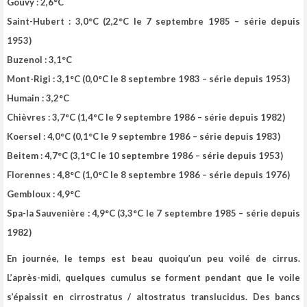
Gouvy : 2,6°C
Saint-Hubert : 3,0°C (2,2°C le 7 septembre 1985 – série depuis
1953)
Buzenol : 3,1°C
Mont-Rigi : 3,1°C (0,0°C le 8 septembre 1983 – série depuis 1953)
Humain : 3,2°C
Chièvres : 3,7°C (1,4°C le 9 septembre 1986 – série depuis 1982)
Koersel : 4,0°C (0,1°C le 9 septembre 1986 – série depuis 1983)
Beitem : 4,7°C (3,1°C le 10 septembre 1986 – série depuis 1953)
Florennes : 4,8°C (1,0°C le 8 septembre 1986 – série depuis 1976)
Gembloux : 4,9°C
Spa-la Sauvenière : 4,9°C (3,3°C le 7 septembre 1985 – série depuis
1982)
En journée, le temps est beau quoiqu’un peu voilé de cirrus.
L’après-midi, quelques cumulus se forment pendant que le voile
s’épaissit en cirrostratus / altostratus translucidus. Des bancs