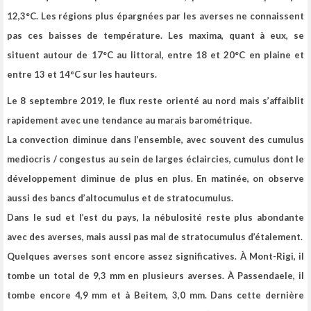
12,3°C. Les régions plus épargnées par les averses ne connaissent
pas ces baisses de température. Les maxima, quant à eux, se
situent autour de 17°C au littoral, entre 18 et 20°C en plaine et
entre 13 et 14°C sur les hauteurs.
Le 8 septembre 2019, le flux reste orienté au nord mais s’affaiblit
rapidement avec une tendance au marais barométrique.
La convection diminue dans l’ensemble, avec souvent des cumulus
mediocris / congestus au sein de larges éclaircies, cumulus dont le
développement diminue de plus en plus. En matinée, on observe
aussi des bancs d’altocumulus et de stratocumulus.
Dans le sud et l’est du pays, la nébulosité reste plus abondante
avec des averses, mais aussi pas mal de stratocumulus d’étalement.
Quelques averses sont encore assez significatives. À Mont-Rigi, il
tombe un total de 9,3 mm en plusieurs averses. À Passendaele, il
tombe encore 4,9 mm et à Beitem, 3,0 mm. Dans cette dernière