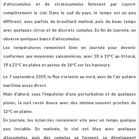
d’altocumulus et de stratocumulus finissent par couvrir
complètement le ciel. Dans le sud du pays, le temps est un peu
différent, avec parfois du brouillard matinal, puis du beau temps
avec quelques cirrus et de discrets cumulus. En fin de journée, on
observe quelques bancs d’altocumulus.
Les températures remontent bien en journée pour devenir
conformes aux moyennes saisonnières, avec 18 à 19°C au littoral,
19 à 21°C en plaine et autour de 16°C sur les hauteurs.
Le 7 septembre 2019, le flux s’oriente au nord, avec de l’air polaire
maritime assez direct.
Mais d’abord, sous l’impulsion d’une perturbation et de quelques
pluies, la nuit reste douce avec des minima souvent proches de
12°C en plaine.
En journée, les éclaircies reviennent vite avec un temps quelque
peu instable. En matinée, le ciel est bleu avec quelques
altocumulus, puis des cumulus se forment, se développent