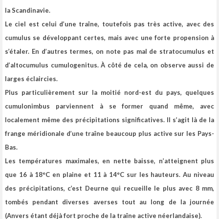
la Scandinavie.
Le ciel est celui d’une traîne, toutefois pas très active
, avec des
cumulus se développant certes, mais avec une forte propension à
s’étaler. En d’autres termes, on note pas mal de stratocumulus et
d’altocumulus cumulogenitus. À côté de cela, on observe aussi de
larges éclaircies.
Plus particulièrement sur la moitié nord-est du pays, quelques
cumulonimbus parviennent à se former quand même, avec
localement même des précipitations significatives. Il s’agit là de la
frange méridionale d’une traîne beaucoup plus active sur les Pays-
Bas.
Les températures maximales, en nette baisse, n’atteignent plus
que 16 à 18°C en plaine et 11 à 14°C sur les hauteurs. Au niveau
des précipitations, c’est Deurne qui recueille le plus avec 8 mm,
tombés pendant diverses averses tout au long de la journée
(Anvers étant déjà fort proche de la traîne active néerlandaise).