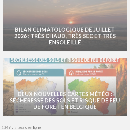
BILAN CLIMATOLOGIQUE DE JUILLET
2026 : TRÈS CHAUD, TRÈS SEC ET TRÈS
ENSOLEILLÉ
DEUX NOUVELLES CARTES MÉTÉO :
SÉCHERESSE DES SOLS ET RISQUE DE FEU
DE FORÊT EN BELGIQUE
1349 visiteurs en ligne