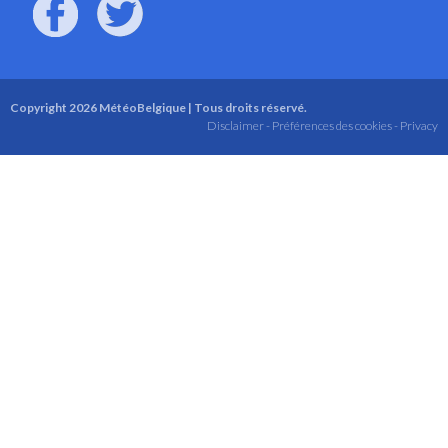
Copyright 2026 MétéoBelgique | Tous droits réservé.
Disclaimer -
Préférences des cookies -
Privacy