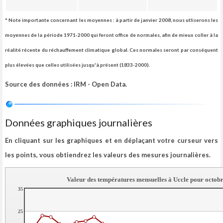
* Note importante concernant les moyennes : à partir de janvier 2008, nous utliserons les
moyennes de la période 1971-2000 qui feront office de normales, afin de mieux coller à la
réalité récente du réchauffement climatique global. Ces normales seront par conséquent
plus élevées que celles utilisées jusqu'à présent (1833-2000).
Source des données : IRM - Open Data.
Données graphiques journalières
En cliquant sur les graphiques et en déplaçant votre curseur vers
les points, vous obtiendrez les valeurs des mesures journalières.
Valeur des températures mensuelles à Uccle pour octob
35
25