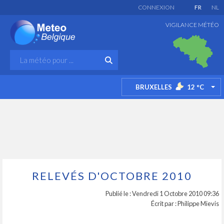
CONNEXION
FR
NL
VIGILANCE MÉTÉO
BRUXELLES
12
°C
TO
RELEVÉS D'OCTOBRE 2010
Publié le : Vendredi 1 Octobre 2010 09:36
Écrit par : Philippe Mievis