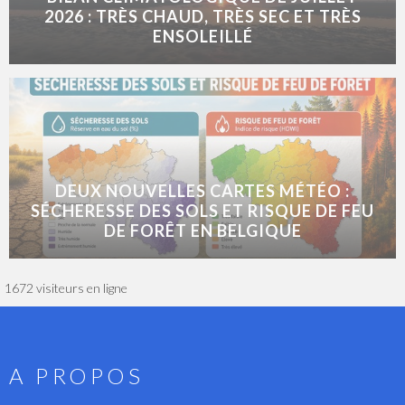
2026 : TRÈS CHAUD, TRÈS SEC ET TRÈS
ENSOLEILLÉ
DEUX NOUVELLES CARTES MÉTÉO :
SÉCHERESSE DES SOLS ET RISQUE DE FEU
DE FORÊT EN BELGIQUE
1672 visiteurs en ligne
A PROPOS