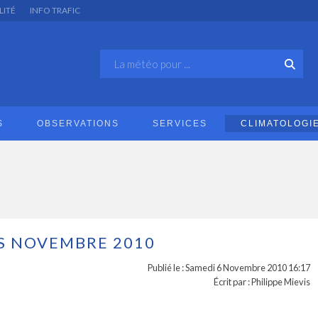
LITÉ
INFO TRAFIC
S
OBSERVATIONS
SERVICES
CLIMATOLOGI
S NOVEMBRE 2010
Publié le : Samedi 6 Novembre 2010 16:17
Écrit par : Philippe Mievis