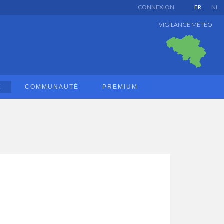
CONNEXION
FR
NL
VIGILANCE MÉTÉO
E
COMMUNAUTÉ
PREMIUM