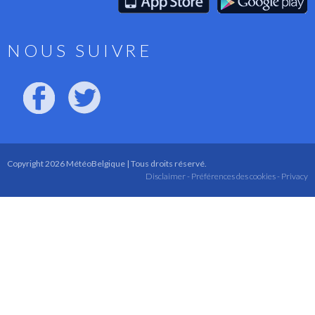
NOUS SUIVRE
Copyright 2026 MétéoBelgique | Tous droits réservé.
Disclaimer -
Préférences des cookies -
Privacy