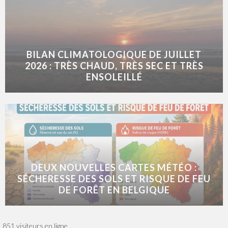
BILAN CLIMATOLOGIQUE DE JUILLET
2026 : TRÈS CHAUD, TRÈS SEC ET TRÈS
ENSOLEILLÉ
DEUX NOUVELLES CARTES MÉTÉO :
SÉCHERESSE DES SOLS ET RISQUE DE FEU
DE FORÊT EN BELGIQUE
851 visiteurs en ligne