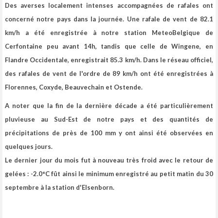
Des averses localement intenses accompagnées de rafales ont
concerné notre pays dans la journée. Une rafale de vent de 82.1
km/h a été enregistrée à notre station MeteoBelgique de
Cerfontaine
peu avant 14h, tandis que celle de Wingene, en
Flandre Occidentale, enregistrait 85.3 km/h
. Dans le réseau officiel,
des rafales de vent de l'ordre de 89 km/h ont été enregistrées à
Florennes, Coxyde, Beauvechain et Ostende.
A noter que
la fin de la dernière décade a été particulièrement
pluvieuse au Sud-Est de notre pays
et des quantités de
précipitations de près de 100 mm y ont ainsi été observées en
quelques jours.
Le dernier jour du mois fut à nouveau très froid avec le retour de
gelées
: -2.0°C fût ainsi le minimum enregistré au petit matin du 30
septembre à la station d'Elsenborn.