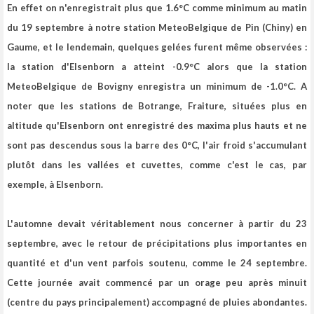
En effet on n'enregistrait plus que 1.6°C comme minimum au matin
du 19 septembre à notre station MeteoBelgique de Pin (Chiny) en
Gaume, et le lendemain, quelques gelées furent même observées :
la station d
'Elsenborn a atteint -0.9°C
alors que la station
MeteoBelgique de Bovigny enregistra un minimum de -1.0°C. A
noter que les stations de Botrange, Fraiture, situées plus en
altitude qu'Elsenborn ont enregistré des maxima plus hauts et ne
sont pas descendus sous la barre des 0°C, l'air froid s'accumulant
plutôt dans les vallées et cuvettes, comme c'est le cas, par
exemple, à Elsenborn.
L'automne devait véritablement nous concerner à partir du 23
septembre, avec le retour de précipitations plus importantes en
quantité et d'un vent parfois soutenu,
comme le 24 septembre.
Cette journée avait commencé par un orage peu après minuit
(centre du pays principalement) accompagné de pluies abondantes.