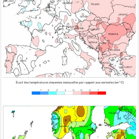
Écart des températures moyennes mensuelles par rapport aux normales (en °C)