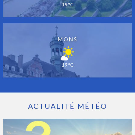
19 °C
MONS
19 °C
ACTUALITÉ MÉTÉO