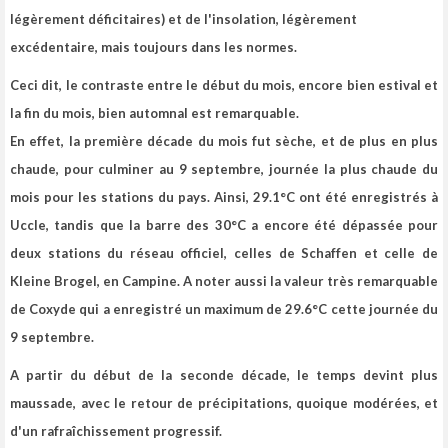
légèrement déficitaires) et de l'insolation, légèrement
excédentaire, mais toujours dans les normes.
Ceci dit,
le contraste entre le début du mois, encore bien estival et
la fin du mois, bien automnal est remarquable.
En effet, l
a première décade du mois fut sèche, et de plus en plus
chaude
, pour culminer au 9 septembre, journée la plus chaude du
mois pour les stations du pays. Ainsi, 29.1°C ont été enregistrés à
Uccle, tandis que la barre des 30°C a encore été dépassée pour
deux stations du réseau officiel, celles de Schaffen et celle de
Kleine Brogel, en Campine. A noter aussi la valeur très remarquable
de Coxyde qui a enregistré un maximum de 29.6°C cette journée du
9 septembre.
A
partir du début de la seconde décade, le temps devint plus
maussade, avec le retour de précipitations, quoique modérées, et
d'un rafraîchissement progressif.