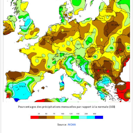
Pourcentages des précipitations mensuelles par rapport à la normale (100)
Source :
NOAA