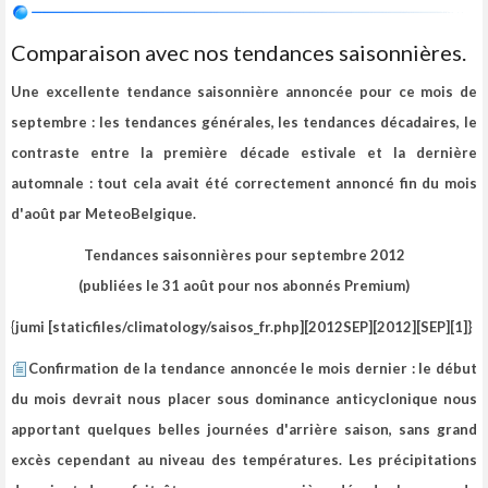
Comparaison avec nos tendances saisonnières.
Une excellente tendance saisonnière annoncée pour ce mois de
septembre : les tendances générales, les tendances décadaires, le
contraste entre la première décade estivale et la dernière
automnale : tout cela avait été correctement annoncé fin du mois
d'août par MeteoBelgique.
Tendances saisonnières pour septembre 2012
(publiées le 31 août pour nos abonnés Premium)
{jumi [staticfiles/climatology/saisos_fr.php][2012SEP][2012][SEP][1]}
Confirmation de la tendance annoncée le mois dernier : le début
du mois devrait nous placer sous dominance anticyclonique nous
apportant quelques belles journées d'arrière saison, sans grand
excès cependant au niveau des températures. Les précipitations