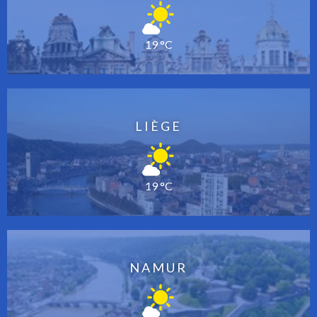
19 °C
LIÈGE
19 °C
NAMUR