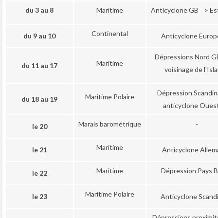
du 3 au 8
Maritime
Anticyclone GB => Es
Continental
du 9 au 10
Anticyclone Europ
Dépressions Nord G
Maritime
du 11 au 17
voisinage de l'Isl
Dépression Scandin
Maritime Polaire
du 18 au 19
anticyclone Oues
Marais barométrique
-
le 20
Maritime
le 21
Anticyclone Alle
Maritime
Dépression Pays B
le 22
Maritime Polaire
le 23
Anticyclone Scand
Dépressions proximi