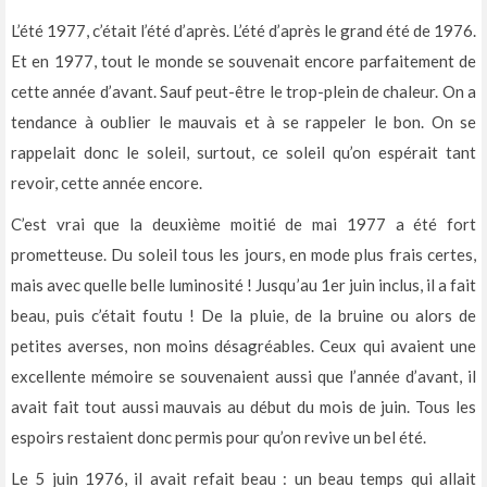
L’été 1977, c’était l’été d’après. L’été d’après le grand été de 1976.
Et en 1977, tout le monde se souvenait encore parfaitement de
cette année d’avant. Sauf peut-être le trop-plein de chaleur. On a
tendance à oublier le mauvais et à se rappeler le bon. On se
rappelait donc le soleil, surtout, ce soleil qu’on espérait tant
revoir, cette année encore.
C’est vrai que la deuxième moitié de mai 1977 a été fort
prometteuse. Du soleil tous les jours, en mode plus frais certes,
mais avec quelle belle luminosité ! Jusqu’au 1er juin inclus, il a fait
beau, puis c’était foutu ! De la pluie, de la bruine ou alors de
petites averses, non moins désagréables. Ceux qui avaient une
excellente mémoire se souvenaient aussi que l’année d’avant, il
avait fait tout aussi mauvais au début du mois de juin. Tous les
espoirs restaient donc permis pour qu’on revive un bel été.
Le 5 juin 1976, il avait refait beau : un beau temps qui allait