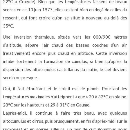
22°C à Coxyde). Bien que les températures fassent de beaux
scores en ce 13 juin 1977, elles restent bien en deçà de celles du
ressenti, qui font croire qu’on se situe à nouveau au-delà des
35°C.
Une inversion thermique, située vers les 800/900 mètres
d’altitude, sépare l’air chaud des basses couches d’un air
(relativement) encore plus chaud en altitude. Cette inversion
inhibe fortement la formation de cumulus, si bien qu’après la
dispersion des altocumulus castellanus du matin, le ciel devient
serein ou presque.
Oui, il fait étouffant et le soleil est de plomb. Pourtant les
températures maximales n’atteignent « que » 30 à 32°C en plaine,
28°C sur les hauteurs et 29 à 31°C en Gaume.
L’après-midi, il continue à faire très beau, avec quelques
altocumulus et cirrus, puis brusquement, en fin d’après-midi sur le
sud-ouest et en soirée ailleurs, un mur de cumulonimbus nous