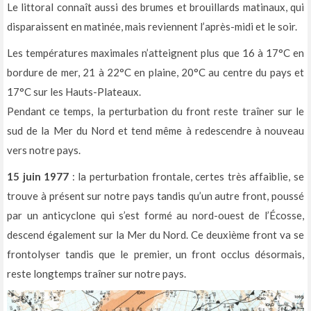
Le littoral connaît aussi des brumes et brouillards matinaux, qui
disparaissent en matinée, mais reviennent l’après-midi et le soir.
Les températures maximales n’atteignent plus que 16 à 17°C en
bordure de mer, 21 à 22°C en plaine, 20°C au centre du pays et
17°C sur les Hauts-Plateaux.
Pendant ce temps, la perturbation du front reste traîner sur le
sud de la Mer du Nord et tend même à redescendre à nouveau
vers notre pays.
15 juin 1977
: la perturbation frontale, certes très affaiblie, se
trouve à présent sur notre pays tandis qu’un autre front, poussé
par un anticyclone qui s’est formé au nord-ouest de l’Écosse,
descend également sur la Mer du Nord. Ce deuxième front va se
frontolyser tandis que le premier, un front occlus désormais,
reste longtemps traîner sur notre pays.