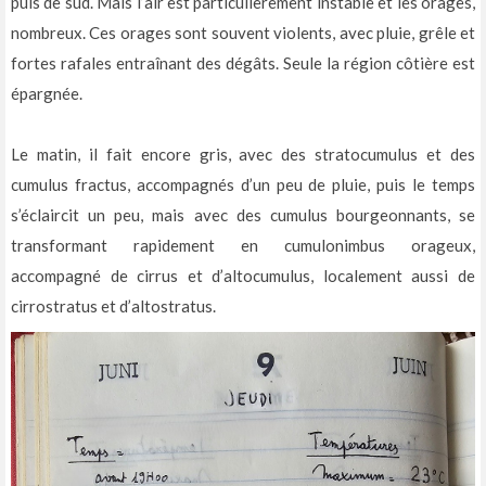
puis de sud. Mais l’air est particulièrement instable et les orages,
nombreux. Ces orages sont souvent violents, avec pluie, grêle et
fortes rafales entraînant des dégâts. Seule la région côtière est
épargnée.
Le matin, il fait encore gris, avec des stratocumulus et des
cumulus fractus, accompagnés d’un peu de pluie, puis le temps
s’éclaircit un peu, mais avec des cumulus bourgeonnants, se
transformant rapidement en cumulonimbus orageux,
accompagné de cirrus et d’altocumulus, localement aussi de
cirrostratus et d’altostratus.