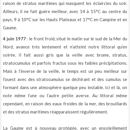
raison de stratus maritimes qui masquent les éclaircies du soir.
Ailleurs, il ne fait guère meilleur, avec 14 à 15°C au centre du
pays, 9 à 10°C sur les Hauts Plateaux et 17°C en Campine et en
Gaume.
4 juin 1977
: le front froid, situé le matin sur le sud de la Mer du
Nord, avance très lentement et n’atteint notre littoral qu’en
soirée. Il fait aussi gris que la veille avec brume, stratus,
stratocumulus et parfois fractus sous les faibles précipitations.
Mais à l’inverse de la veille, le temps est un peu meilleur sur
l’ouest avec des stratocumulus se déchirant et des cumulus se
formant dans une atmosphère quelque peu instable. Ici et là, on
note même l’une ou l’autre petite averse. Au littoral même
cependant, en raison des eaux froides de la mer, des brouillards
et des stratus maritimes réapparaissent régulièrement.
La Gaume est à nouveau protégée, avec un ensoleillement