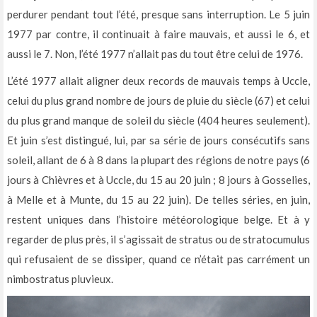
perdurer pendant tout l’été, presque sans interruption. Le 5 juin
1977 par contre, il continuait à faire mauvais, et aussi le 6, et
aussi le 7. Non, l’été 1977 n’allait pas du tout être celui de 1976.
L’été 1977 allait aligner deux records de mauvais temps à Uccle,
celui du plus grand nombre de jours de pluie du siècle (67) et celui
du plus grand manque de soleil du siècle (404 heures seulement).
Et juin s’est distingué, lui, par sa série de jours consécutifs sans
soleil, allant de 6 à 8 dans la plupart des régions de notre pays (6
jours à Chièvres et à Uccle, du 15 au 20 juin ; 8 jours à Gosselies,
à Melle et à Munte, du 15 au 22 juin). De telles séries, en juin,
restent uniques dans l’histoire météorologique belge. Et à y
regarder de plus près, il s’agissait de stratus ou de stratocumulus
qui refusaient de se dissiper, quand ce n’était pas carrément un
nimbostratus pluvieux.