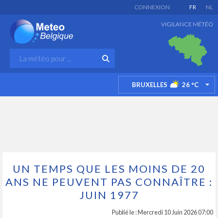
CONNEXION
FR
NL
VIGILANCE MÉTÉO
BRUXELLES
26
°C
TO
UN TEMPS QUE LES MOINS DE 20
ANS NE PEUVENT PAS CONNAÎTRE :
JUIN 1977
Publié le : Mercredi 10 Juin 2026 07:00