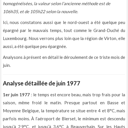
homogénéisées, la valeur selon l’ancienne méthode est de
106h35, et de 105h22 selon la nouvelle.
Ici, nous constatons aussi que le nord-ouest a été quelque peu
épargné par le mauvais temps, tout comme le Grand-Duché du
Luxembourg. Nous verrons plus loin que la région de Virton, elle
aussi, a été quelque peu épargnée.
Analysons à présent en détail le déroulement de ce triste mois de
juin.
Analyse détaillée de juin 1977
1er juin 1977
: le temps est encore beau, mais trop frais pour la
saison, même froid le matin. Presque partout en Basse et
Moyenne Belgique, la température se situe entre 4 et 8°C, mais
parfois moins. À l’aéroport de Bierset, le minimum est descendu
jusqu’à 2,9°C, et jusqu’à 3,6°C à Beauvechain. Sur les Hauts