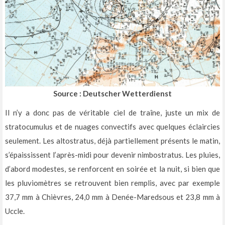
Source : Deutscher Wetterdienst
Il n’y a donc pas de véritable ciel de traîne, juste un mix de
stratocumulus et de nuages convectifs avec quelques éclaircies
seulement. Les altostratus, déjà partiellement présents le matin,
s’épaississent l’après-midi pour devenir nimbostratus. Les pluies,
d’abord modestes, se renforcent en soirée et la nuit, si bien que
les pluviomètres se retrouvent bien remplis, avec par exemple
37,7 mm à Chièvres, 24,0 mm à Denée-Maredsous et 23,8 mm à
Uccle.