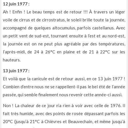
12 juin 1977 :
Ah ! Enfin ! Le beau temps est de retour !!! À travers un léger
voile de cirrus et de cirrostratus, le soleil brille toute la journée,
accompagné de quelques altocumulus, parfois castellanus. Avec
un petit vent de sud-est, tournant ensuite à l’est et au nord-est,
la journée est on ne peut plus agréable par des températures,
l’après-midi, de 24 à 26°C en plaine et de 21 à 22°C sur les
hauteurs.
13 juin 1977 :
Et voilà que la canicule est de retour aussi, en ce 13 juin 1977 !
Combien d’entre nous ne se rappellent-il pas le bel été de l’année
passée, qui semble finalement nous revenir cette année-ci aussi.
Non ! La chaleur de ce jour n’a rien à voir avec celle de 1976. Il
fait très humide, avec des points de rosée dépassant parfois les
20°C (jusqu’à 21°C à Chièvres et Beauvechain, et même jusqu’à