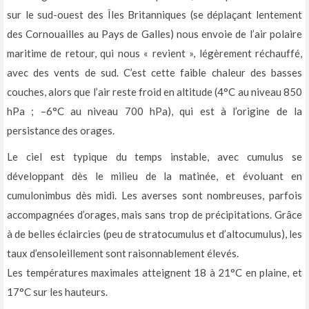
sur le sud-ouest des Îles Britanniques (se déplaçant lentement
des Cornouailles au Pays de Galles) nous envoie de l’air polaire
maritime de retour, qui nous « revient », légèrement réchauffé,
avec des vents de sud. C’est cette faible chaleur des basses
couches, alors que l’air reste froid en altitude (4°C au niveau 850
hPa ; –6°C au niveau 700 hPa), qui est à l’origine de la
persistance des orages.
Le ciel est typique du temps instable, avec cumulus se
développant dès le milieu de la matinée, et évoluant en
cumulonimbus dès midi. Les averses sont nombreuses, parfois
accompagnées d’orages, mais sans trop de précipitations. Grâce
à de belles éclaircies (peu de stratocumulus et d’altocumulus), les
taux d’ensoleillement sont raisonnablement élevés.
Les températures maximales atteignent 18 à 21°C en plaine, et
17°C sur les hauteurs.