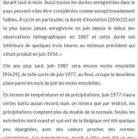
durant tout le mois. Aussi toutes les durées enregistrées dans le
pays peuvent-elles être considérées comme exceptionnellement
faibles. À Uccle en particulier, la durée d’insolation [105h22] est
la plus basse jamais enregistrée en juin depuis le début des
observations héliographiques en 1887 et cette durée est
inférieure de quelques trois heures au minimum précédent qui
s’était produit en juin 1956. »
Dix ans plus tard, juin 1987 sera encore moins ensoleillé
[95h29], de telle sorte de juin 1977, au final, occupe la deuxième
place parmi les mois de juin les moins ensoleillés.
En termes de températures et de précipitations, juin 1977 n’aura
certes battu aucun record, mais on notera que par endroit, les
précipitations comptent plus du double de la normale. Seules les
extrémités nord-ouest et sud-est de la Belgique ont été quelque
peu épargnées, avec des valeurs proches des normes
saisonnières. Les températures, quant à elles, ont été un peu