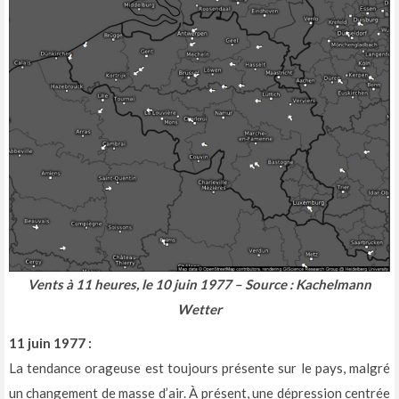
Vents à 11 heures, le 10 juin 1977 – Source : Kachelmann
Wetter
11 juin 1977 :
La tendance orageuse est toujours présente sur le pays, malgré
un changement de masse d’air. À présent, une dépression centrée