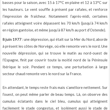
basses pour la saison, avec 15 à 17°C en plaine et 12 à 13°C sur
les hauteurs. Le vent souffle à présent par rafales, et renforce
l’impression de fraîcheur. Notamment l’après-midi, certaines
rafales atteignent voire dépassent les 70 km/h (jusqu’à 74 km/h
en région gantoise, et même jusqu’à 87 km/h au port d’Ostende).
8 juin 1977
: une dépression, qui était sur la Mer du Nord, aborde
à présent les côtes de Norvège, où elle remonte vers le nord. Une
nouvelle dépression, qui se trouve le matin au nord-ouest de
l’Espagne, finit par couvrir toute la moitié nord de la Péninsule
Ibérique le soir. Pendant ce temps, une perturbation à large
secteur chaud remonte vers le nord sur la France.
En attendant, le temps reste frais mais s’améliore nettement. Sur
l’ouest, on peut même parler de beau temps. Là, on observe des
cumulus éclatants dans le ciel bleu, cumulus qui atteignent
facilement le stade congestus, et isolément aussi le stade de