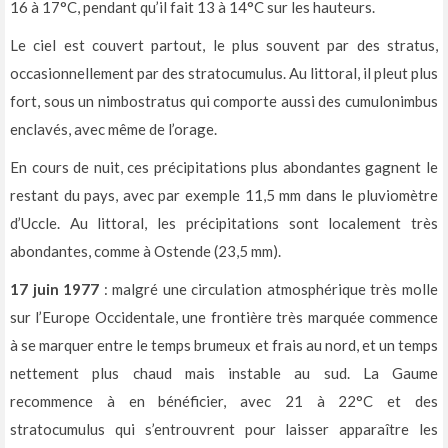
16 à 17°C, pendant qu’il fait 13 à 14°C sur les hauteurs.
Le ciel est couvert partout, le plus souvent par des stratus,
occasionnellement par des stratocumulus. Au littoral, il pleut plus
fort, sous un nimbostratus qui comporte aussi des cumulonimbus
enclavés, avec même de l’orage.
En cours de nuit, ces précipitations plus abondantes gagnent le
restant du pays, avec par exemple 11,5 mm dans le pluviomètre
d’Uccle. Au littoral, les précipitations sont localement très
abondantes, comme à Ostende (23,5 mm).
17 juin 1977
: malgré une circulation atmosphérique très molle
sur l’Europe Occidentale, une frontière très marquée commence
à se marquer entre le temps brumeux et frais au nord, et un temps
nettement plus chaud mais instable au sud. La Gaume
recommence à en bénéficier, avec 21 à 22°C et des
stratocumulus qui s’entrouvrent pour laisser apparaître les