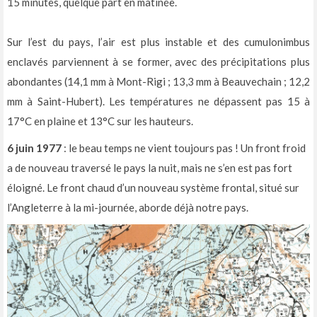
15 minutes, quelque part en matinée.
Sur l’est du pays, l’air est plus instable et des cumulonimbus
enclavés parviennent à se former, avec des précipitations plus
abondantes (14,1 mm à Mont-Rigi ; 13,3 mm à Beauvechain ; 12,2
mm à Saint-Hubert). Les températures ne dépassent pas 15 à
17°C en plaine et 13°C sur les hauteurs.
6 juin 1977
: le beau temps ne vient toujours pas ! Un front froid
a de nouveau traversé le pays la nuit, mais ne s’en est pas fort
éloigné. Le front chaud d’un nouveau système frontal, situé sur
l’Angleterre à la mi-journée, aborde déjà notre pays.