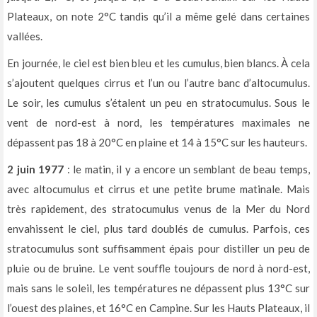
Plateaux, on note 2°C tandis qu’il a même gelé dans certaines
vallées.
En journée, le ciel est bien bleu et les cumulus, bien blancs. À cela
s’ajoutent quelques cirrus et l’un ou l’autre banc d’altocumulus.
Le soir, les cumulus s’étalent un peu en stratocumulus. Sous le
vent de nord-est à nord, les températures maximales ne
dépassent pas 18 à 20°C en plaine et 14 à 15°C sur les hauteurs.
2 juin 1977
: le matin, il y a encore un semblant de beau temps,
avec altocumulus et cirrus et une petite brume matinale. Mais
très rapidement, des stratocumulus venus de la Mer du Nord
envahissent le ciel, plus tard doublés de cumulus. Parfois, ces
stratocumulus sont suffisamment épais pour distiller un peu de
pluie ou de bruine. Le vent souffle toujours de nord à nord-est,
mais sans le soleil, les températures ne dépassent plus 13°C sur
l’ouest des plaines, et 16°C en Campine. Sur les Hauts Plateaux, il