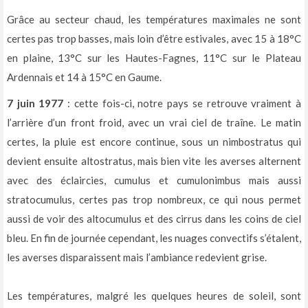
Grâce au secteur chaud, les températures maximales ne sont
certes pas trop basses, mais loin d’être estivales, avec 15 à 18°C
en plaine, 13°C sur les Hautes-Fagnes, 11°C sur le Plateau
Ardennais et 14 à 15°C en Gaume.
7 juin 1977
: cette fois-ci, notre pays se retrouve vraiment à
l’arrière d’un front froid, avec un vrai ciel de traîne. Le matin
certes, la pluie est encore continue, sous un nimbostratus qui
devient ensuite altostratus, mais bien vite les averses alternent
avec des éclaircies, cumulus et cumulonimbus mais aussi
stratocumulus, certes pas trop nombreux, ce qui nous permet
aussi de voir des altocumulus et des cirrus dans les coins de ciel
bleu. En fin de journée cependant, les nuages convectifs s’étalent,
les averses disparaissent mais l’ambiance redevient grise.
Les températures, malgré les quelques heures de soleil, sont