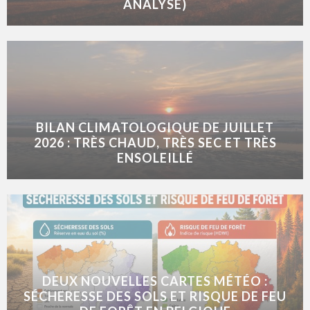
ANALYSE)
BILAN CLIMATOLOGIQUE DE JUILLET
2026 : TRÈS CHAUD, TRÈS SEC ET TRÈS
ENSOLEILLÉ
DEUX NOUVELLES CARTES MÉTÉO :
SÉCHERESSE DES SOLS ET RISQUE DE FEU