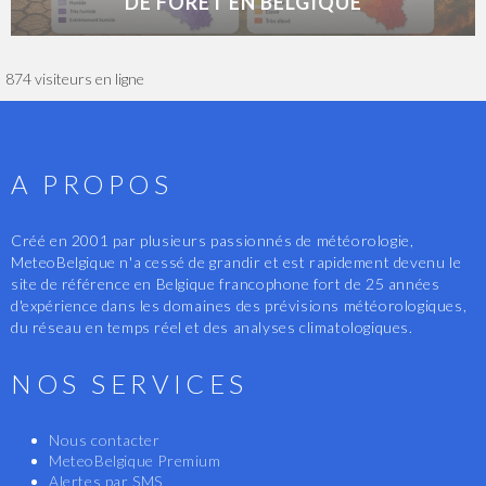
DE FORÊT EN BELGIQUE
874 visiteurs en ligne
A PROPOS
Créé en 2001 par plusieurs passionnés de météorologie,
MeteoBelgique n'a cessé de grandir et est rapidement devenu le
site de référence en Belgique francophone fort de 25 années
d'expérience dans les domaines des prévisions météorologiques,
du réseau en temps réel et des analyses climatologiques.
NOS SERVICES
Nous contacter
MeteoBelgique Premium
Alertes par SMS