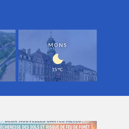
MONS
15 °C