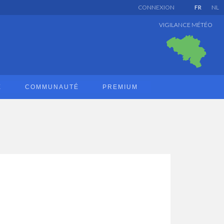
CONNEXION
FR
NL
VIGILANCE MÉTÉO
E
COMMUNAUTÉ
PREMIUM