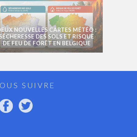
DEUX NOUVELLES CARTES MÉTÉO :
SÉCHERESSE DES SOLS ET RISQUE
DE FEU DE FORÊT EN BELGIQUE
OUS SUIVRE