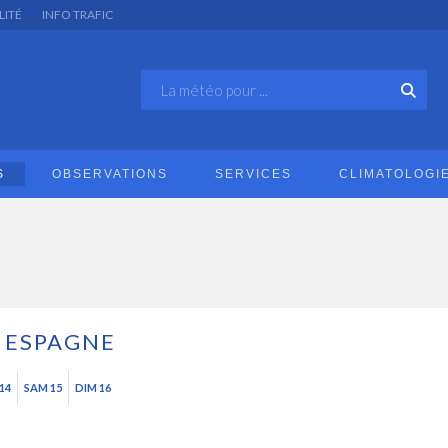
LITÉ
INFO TRAFIC
S
OBSERVATIONS
SERVICES
CLIMATOLOGI
ESPAGNE
14
SAM 15
DIM 16