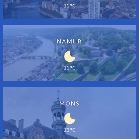
11 °C
NAMUR
11 °C
MONS
13 °C