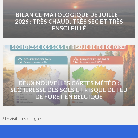
BILAN CLIMATOLOGIQUE DE JUILLET
2026 : TRÈS CHAUD, TRÈS SEC ET TRÈS
ENSOLEILLÉ
DEUX NOUVELLES CARTES MÉTÉO :
SÉCHERESSE DES SOLS ET RISQUE DE FEU
DE FORÊT EN BELGIQUE
916 visiteurs en ligne