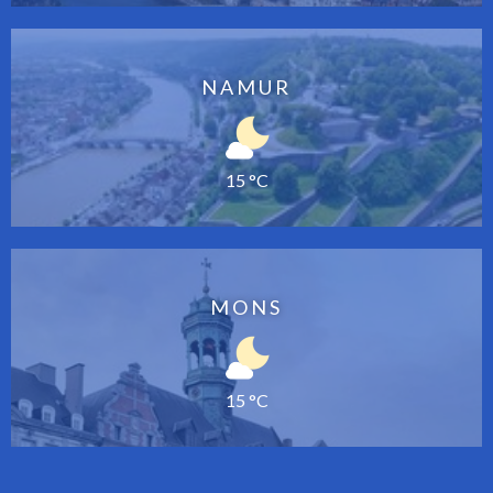
NAMUR
15 °C
MONS
15 °C