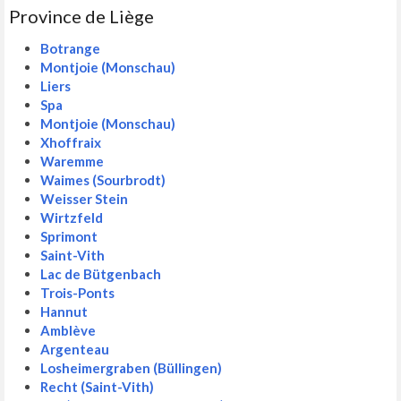
Province de Liège
Botrange
Montjoie (Monschau)
Liers
Spa
Montjoie (Monschau)
Xhoffraix
Waremme
Waimes (Sourbrodt)
Weisser Stein
Wirtzfeld
Sprimont
Saint-Vith
Lac de Bütgenbach
Trois-Ponts
Hannut
Amblève
Argenteau
Losheimergraben (Büllingen)
Recht (Saint-Vith)