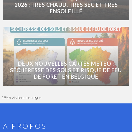
2026 : TRÈS CHAUD, TRÈS SEC ET TRÈS
ENSOLEILLÉ
DEUX NOUVELLES CARTES MÉTÉO :
SÉCHERESSE DES SOLS ET RISQUE DE FEU
DE FORÊT EN BELGIQUE
1956 visiteurs en ligne
A PROPOS