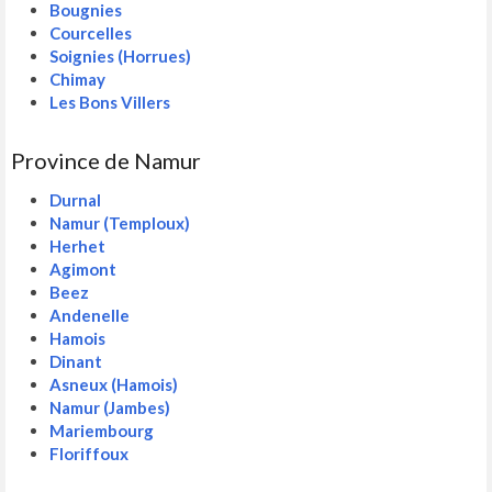
Bougnies
Courcelles
Soignies (Horrues)
Chimay
Les Bons Villers
Province de Namur
Durnal
Namur (Temploux)
Herhet
Agimont
Beez
Andenelle
Hamois
Dinant
Asneux (Hamois)
Namur (Jambes)
Mariembourg
Floriffoux