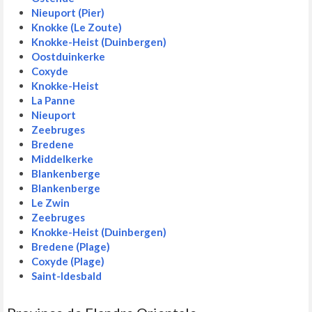
Nieuport (Pier)
Knokke (Le Zoute)
Knokke-Heist (Duinbergen)
Oostduinkerke
Coxyde
Knokke-Heist
La Panne
Nieuport
Zeebruges
Bredene
Middelkerke
Blankenberge
Blankenberge
Le Zwin
Zeebruges
Knokke-Heist (Duinbergen)
Bredene (Plage)
Coxyde (Plage)
Saint-Idesbald