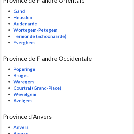
Province de Flandre Orientale
Gand
Heusden
Audenarde
Wortegem-Petegem
Termonde (Schoonaarde)
Everghem
Province de Flandre Occidentale
Poperinge
Bruges
Waregem
Courtrai (Grand-Place)
Wevelgem
Avelgem
Province d'Anvers
Anvers
Beerse