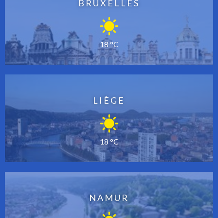
BRUXELLES
18 °C
LIÈGE
18 °C
NAMUR