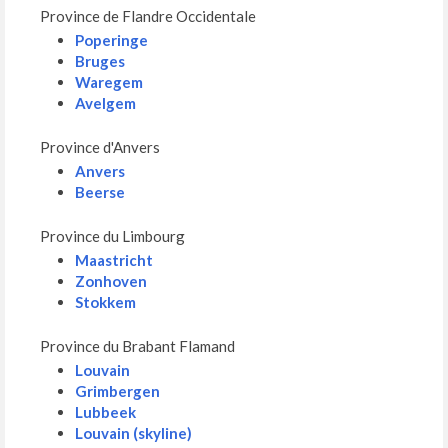
Province de Flandre Occidentale
Poperinge
Bruges
Waregem
Avelgem
Province d'Anvers
Anvers
Beerse
Province du Limbourg
Maastricht
Zonhoven
Stokkem
Province du Brabant Flamand
Louvain
Grimbergen
Lubbeek
Louvain (skyline)