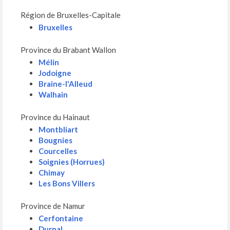
Région de Bruxelles-Capitale
Bruxelles
Province du Brabant Wallon
Mélin
Jodoigne
Braine-l'Alleud
Walhain
Province du Hainaut
Montbliart
Bougnies
Courcelles
Soignies (Horrues)
Chimay
Les Bons Villers
Province de Namur
Cerfontaine
Durnal