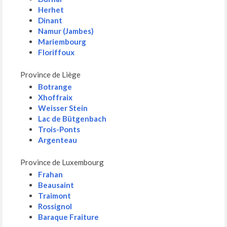
Herhet
Dinant
Namur (Jambes)
Mariembourg
Floriffoux
Province de Liège
Botrange
Xhoffraix
Weisser Stein
Lac de Bütgenbach
Trois-Ponts
Argenteau
Province de Luxembourg
Frahan
Beausaint
Traimont
Rossignol
Baraque Fraiture