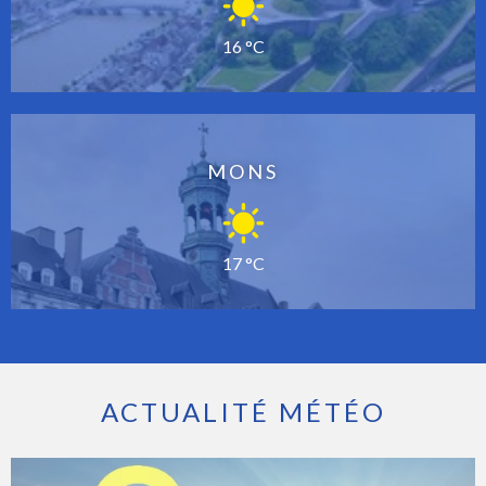
16 °C
MONS
17 °C
ACTUALITÉ MÉTÉO