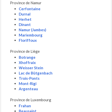
Province de Namur
Cerfontaine
Durnal
Herhet
Dinant
Namur (Jambes)
Mariembourg
Floriffoux
Province de Liège
Botrange
Xhoffraix
Weisser Stein
Lac de Bütgenbach
Trois-Ponts
Mont-Rigi
Argenteau
Province de Luxembourg
Frahan
Beausaint