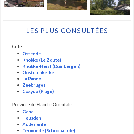
LES PLUS CONSULTÉES
Côte
Ostende
Knokke (Le Zoute)
Knokke-Heist (Duinbergen)
Oostduinkerke
La Panne
Zeebruges
Coxyde (Plage)
Province de Flandre Orientale
Gand
Heusden
Audenarde
Termonde (Schoonaarde)