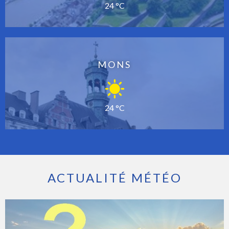
24 °C
MONS
24 °C
ACTUALITÉ MÉTÉO