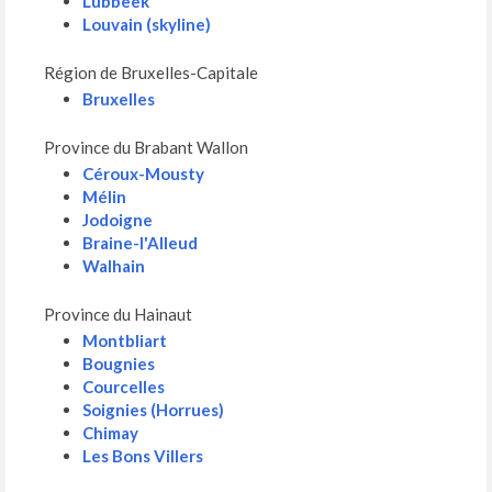
Lubbeek
Louvain (skyline)
Région de Bruxelles-Capitale
Bruxelles
Province du Brabant Wallon
Céroux-Mousty
Mélin
Jodoigne
Braine-l'Alleud
Walhain
Province du Hainaut
Montbliart
Bougnies
Courcelles
Soignies (Horrues)
Chimay
Les Bons Villers