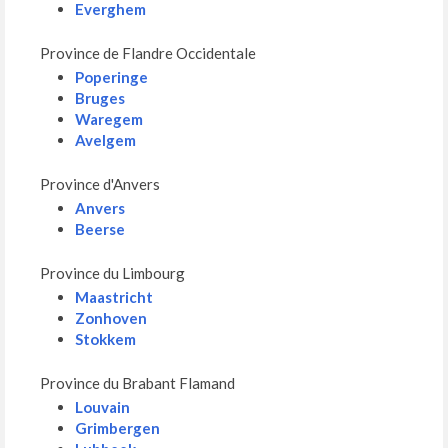
Everghem
Province de Flandre Occidentale
Poperinge
Bruges
Waregem
Avelgem
Province d'Anvers
Anvers
Beerse
Province du Limbourg
Maastricht
Zonhoven
Stokkem
Province du Brabant Flamand
Louvain
Grimbergen