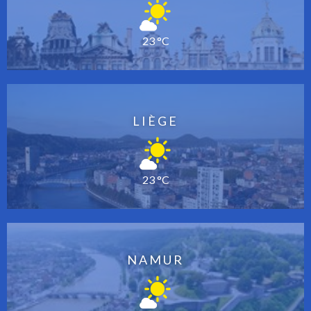
23 °C
LIÈGE
23 °C
NAMUR