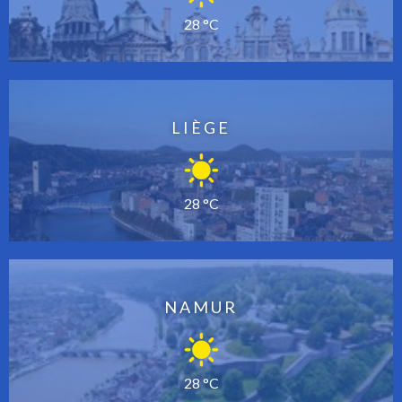
28 °C
LIÈGE
28 °C
NAMUR
28 °C