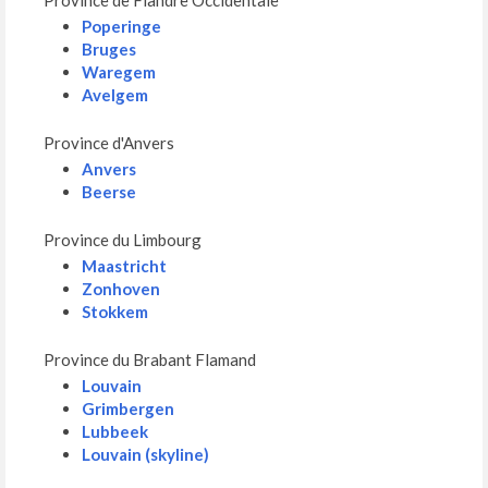
Poperinge
Bruges
Waregem
Avelgem
Province d'Anvers
Anvers
Beerse
Province du Limbourg
Maastricht
Zonhoven
Stokkem
Province du Brabant Flamand
Louvain
Grimbergen
Lubbeek
Louvain (skyline)