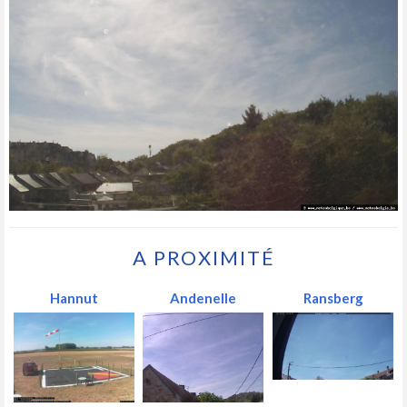
A PROXIMITÉ
Hannut
Andenelle
Ransberg