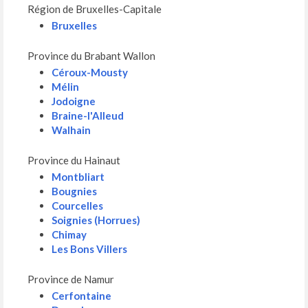
Région de Bruxelles-Capitale
Bruxelles
Province du Brabant Wallon
Céroux-Mousty
Mélin
Jodoigne
Braine-l'Alleud
Walhain
Province du Hainaut
Montbliart
Bougnies
Courcelles
Soignies (Horrues)
Chimay
Les Bons Villers
Province de Namur
Cerfontaine