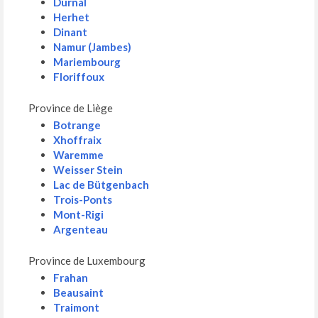
Durnal
Herhet
Dinant
Namur (Jambes)
Mariembourg
Floriffoux
Province de Liège
Botrange
Xhoffraix
Waremme
Weisser Stein
Lac de Bütgenbach
Trois-Ponts
Mont-Rigi
Argenteau
Province de Luxembourg
Frahan
Beausaint
Traimont