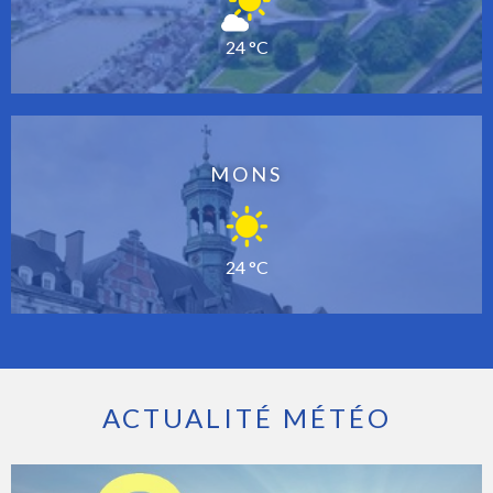
24 °C
MONS
24 °C
ACTUALITÉ MÉTÉO