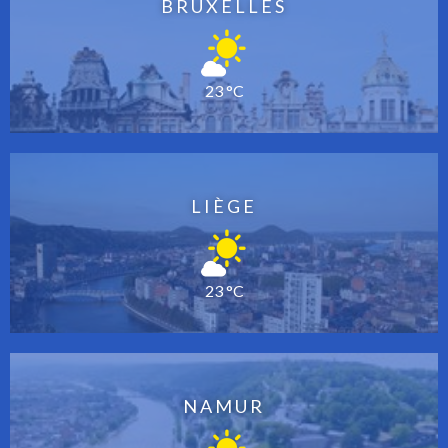
BRUXELLES
23 °C
LIÈGE
23 °C
NAMUR