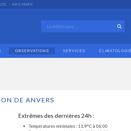
LITÉ
INFO TRAFIC
S
OBSERVATIONS
SERVICES
CLIMATOLOGI
ION DE ANVERS
Extrêmes des dernières 24h :
Températures minimales : 11.9°C à 06:00