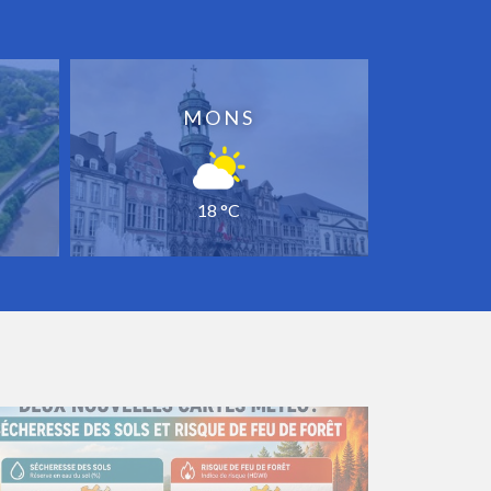
MONS
18 °C