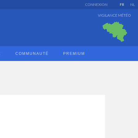
CONNEXION
FR
NL
VIGILANCE MÉTÉO
E
COMMUNAUTÉ
PREMIUM