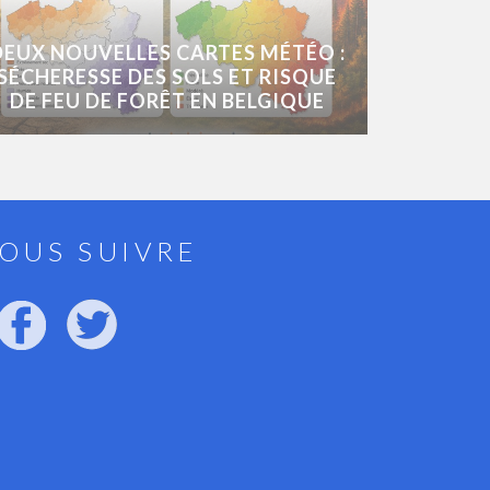
DEUX NOUVELLES CARTES MÉTÉO :
SÉCHERESSE DES SOLS ET RISQUE
DE FEU DE FORÊT EN BELGIQUE
OUS SUIVRE