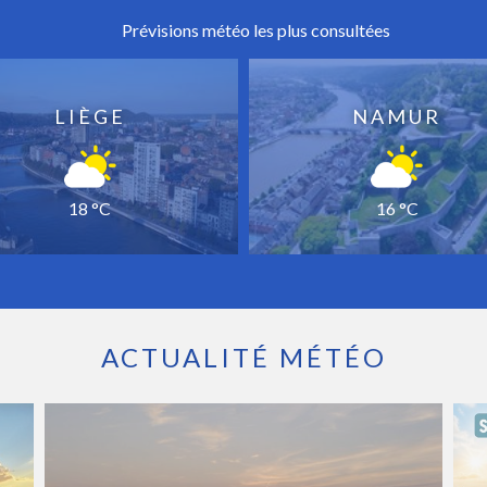
Prévisions météo les plus consultées
LIÈGE
NAMUR
18 °C
16 °C
ACTUALITÉ MÉTÉO