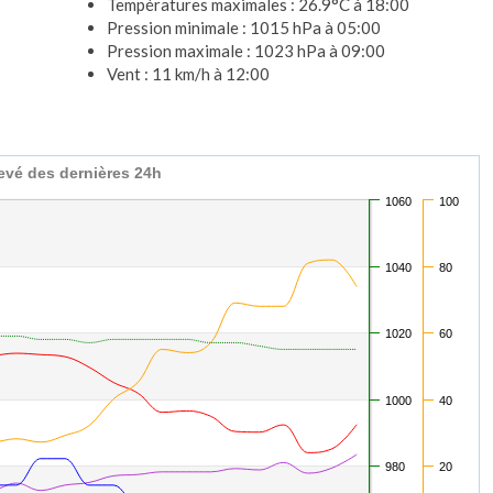
Températures maximales : 26.9°C à 18:00
Pression minimale : 1015 hPa à 05:00
Pression maximale : 1023 hPa à 09:00
Vent : 11 km/h à 12:00
evé des dernières 24h
1060
100
1040
80
1020
60
1000
40
980
20