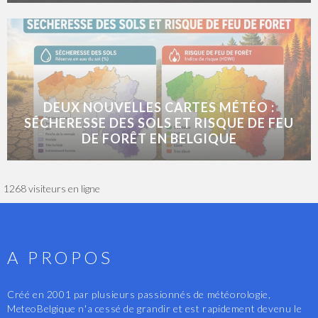
DEUX NOUVELLES CARTES MÉTÉO :
SÉCHERESSE DES SOLS ET RISQUE DE FEU
DE FORÊT EN BELGIQUE
1268 visiteurs en ligne
A PROPOS
Créé en 2001 par plusieurs passionnés de météorologie,
MeteoBelgique n'a cessé de grandir et est rapidement devenu le