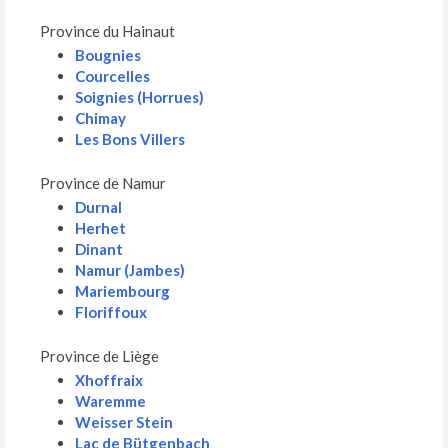
Province du Hainaut
Bougnies
Courcelles
Soignies (Horrues)
Chimay
Les Bons Villers
Province de Namur
Durnal
Herhet
Dinant
Namur (Jambes)
Mariembourg
Floriffoux
Province de Liège
Xhoffraix
Waremme
Weisser Stein
Lac de Bütgenbach