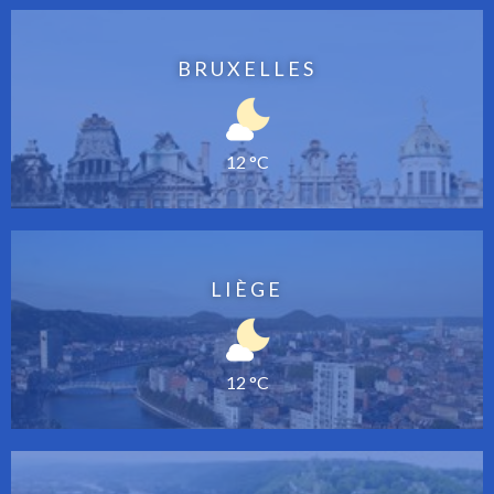
BRUXELLES
12 °C
LIÈGE
12 °C