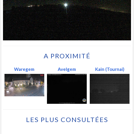
A PROXIMITÉ
Waregem
Avelgem
Kain (Tournai)
LES PLUS CONSULTÉES