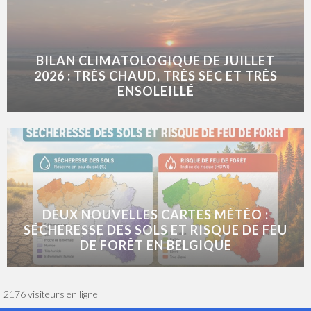
BILAN CLIMATOLOGIQUE DE JUILLET
2026 : TRÈS CHAUD, TRÈS SEC ET TRÈS
ENSOLEILLÉ
DEUX NOUVELLES CARTES MÉTÉO :
SÉCHERESSE DES SOLS ET RISQUE DE FEU
DE FORÊT EN BELGIQUE
2176 visiteurs en ligne