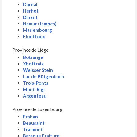
Durnal
Herhet
Dinant
Namur (Jambes)
Mariembourg
Floriffoux
Province de Liège
Botrange
Xhoffraix
Weisser Stein
Lac de Bütgenbach
Trois-Ponts
Mont-Rigi
Argenteau
Province de Luxembourg
Frahan
Beausaint
Traimont
Baraque Fraiture