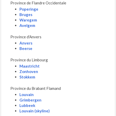
Province de Flandre Occidentale
Poperinge
Bruges
Waregem
Avelgem
Province d'Anvers
Anvers
Beerse
Province du Limbourg
Maastricht
Zonhoven
Stokkem
Province du Brabant Flamand
Louvain
Grimbergen
Lubbeek
Louvain (skyline)