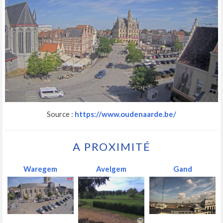
Source :
https://www.oudenaarde.be/
A PROXIMITÉ
Waregem
Avelgem
Gand