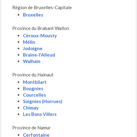
Région de Bruxelles-Capitale
Bruxelles
Province du Brabant Wallon
Céroux-Mousty
Mélin
Jodoigne
Braine-l'Alleud
Walhain
Province du Hainaut
Montbliart
Bougnies
Courcelles
Soignies (Horrues)
Chimay
Les Bons Villers
Province de Namur
Cerfontaine