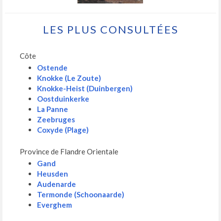
LES PLUS CONSULTÉES
Côte
Ostende
Knokke (Le Zoute)
Knokke-Heist (Duinbergen)
Oostduinkerke
La Panne
Zeebruges
Coxyde (Plage)
Province de Flandre Orientale
Gand
Heusden
Audenarde
Termonde (Schoonaarde)
Everghem