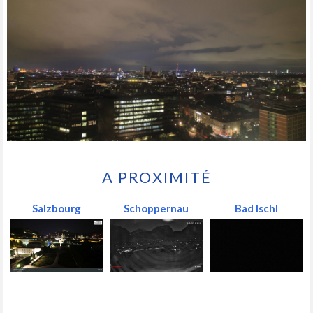
A PROXIMITÉ
Salzbourg
Schoppernau
Bad Ischl