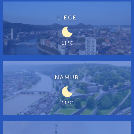
LIÈGE
11 °C
NAMUR
11 °C