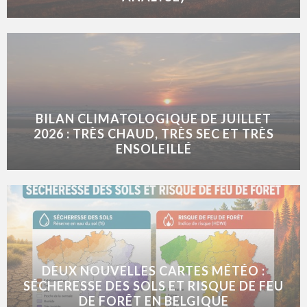
BILAN CLIMATOLOGIQUE DE JUILLET
2026 : TRÈS CHAUD, TRÈS SEC ET TRÈS
ENSOLEILLÉ
DEUX NOUVELLES CARTES MÉTÉO :
SÉCHERESSE DES SOLS ET RISQUE DE FEU
DE FORÊT EN BELGIQUE