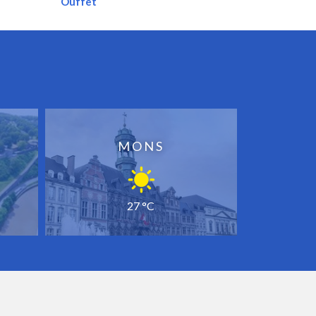
Ouffet
MONS
27 °C