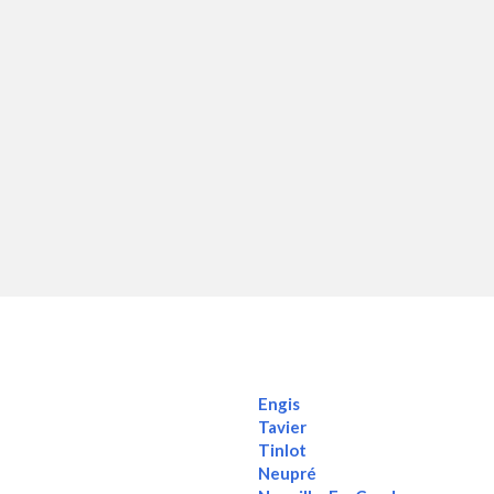
Engis
Tavier
Tinlot
Neupré