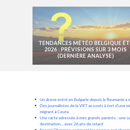
TENDANCES MÉTÉO BELGIQUE ÉT
2026 : PRÉVISIONS SUR 3 MOIS
(DERNIÈRE ANALYSE)
Un drone entré en Bulgarie depuis la Roumanie a 
Des journalistes de la VRT accusés à tort d'une m
migrant à Ceuta
Une carte adressée à mes grands-parents : une car
destination… avec 26 ans de retard
Special Olympics: comment les poneys ont changé 