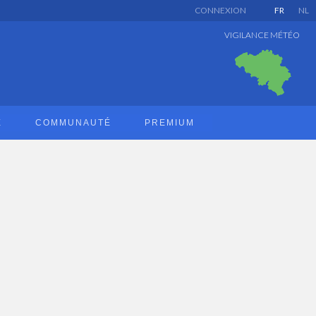
CONNEXION
FR
NL
VIGILANCE MÉTÉO
E
COMMUNAUTÉ
PREMIUM