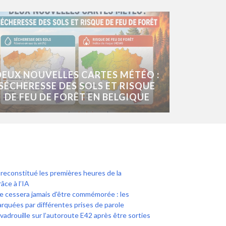
DEUX NOUVELLES CARTES MÉTÉO :
SÉCHERESSE DES SOLS ET RISQUE
DE FEU DE FORÊT EN BELGIQUE
econstitué les premières heures de la
âce à l’IA
e cessera jamais d'être commémorée : les
rquées par différentes prises de parole
adrouille sur l’autoroute E42 après être sorties