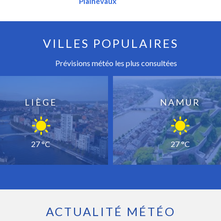
Plainevaux
VILLES POPULAIRES
Prévisions météo les plus consultées
LIÈGE
NAMUR
27 °C
27 °C
ACTUALITÉ MÉTÉO