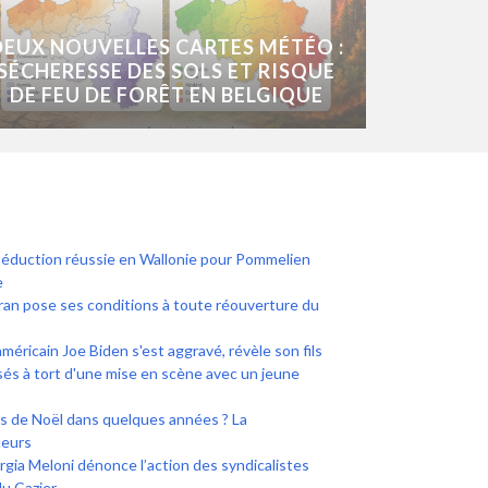
DEUX NOUVELLES CARTES MÉTÉO :
SÉCHERESSE DES SOLS ET RISQUE
DE FEU DE FORÊT EN BELGIQUE
 séduction réussie en Wallonie pour Pommelien
e
an pose ses conditions à toute réouverture du
méricain Joe Biden s'est aggravé, révèle son fils
sés à tort d'une mise en scène avec un jeune
ns de Noël dans quelques années ? La
teurs
rgia Meloni dénonce l’action des syndicalistes
u Cazier