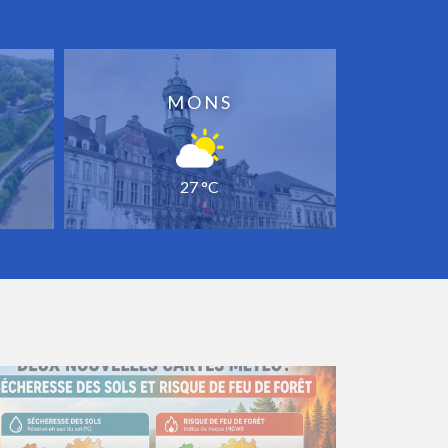
MONS
27 °C