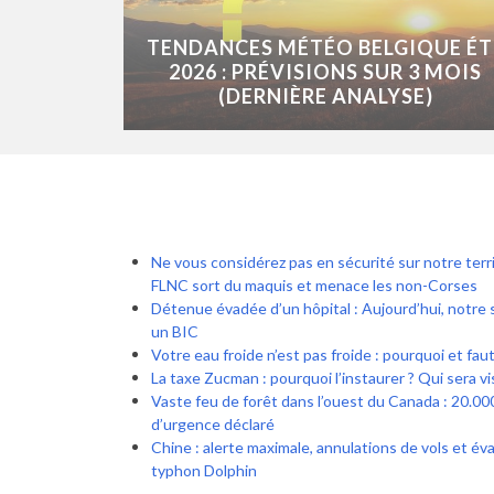
TENDANCES MÉTÉO BELGIQUE ÉT
2026 : PRÉVISIONS SUR 3 MOIS
(DERNIÈRE ANALYSE)
Ne vous considérez pas en sécurité sur notre territ
FLNC sort du maquis et menace les non-Corses
Détenue évadée d’un hôpital : Aujourd’hui, notre 
un BIC
Votre eau froide n’est pas froide : pourquoi et faut-
La taxe Zucman : pourquoi l’instaurer ? Qui sera vi
Vaste feu de forêt dans l’ouest du Canada : 20.00
d’urgence déclaré
Chine : alerte maximale, annulations de vols et év
typhon Dolphin