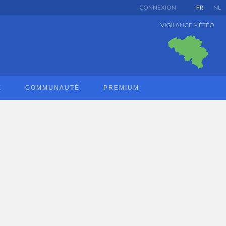
CONNEXION
FR
NL
VIGILANCE MÉTÉO
E
COMMUNAUTÉ
PREMIUM