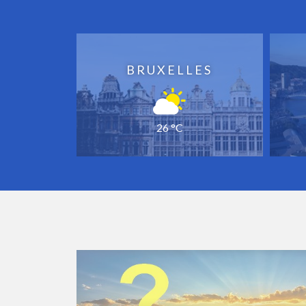
BRUXELLES
26 °C