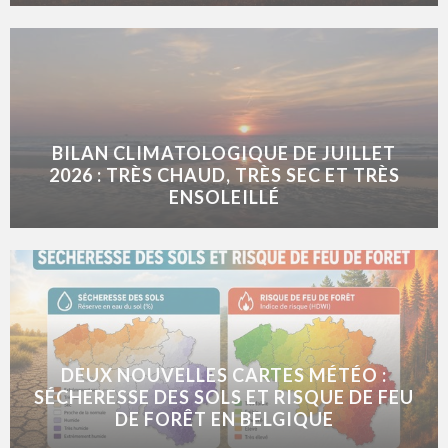
BILAN CLIMATOLOGIQUE DE JUILLET
2026 : TRÈS CHAUD, TRÈS SEC ET TRÈS
ENSOLEILLÉ
DEUX NOUVELLES CARTES MÉTÉO :
SÉCHERESSE DES SOLS ET RISQUE DE FEU
DE FORÊT EN BELGIQUE