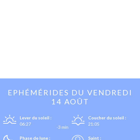
EPHÉMÉRIDES DU
VENDREDI
14 AOÛT
Lever du soleil :
Coucher du soleil :
06:27
21:05
-3 min
Phase de lune :
Saint :