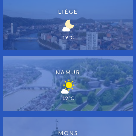
LIÈGE
19 °C
NAMUR
19 °C
MONS