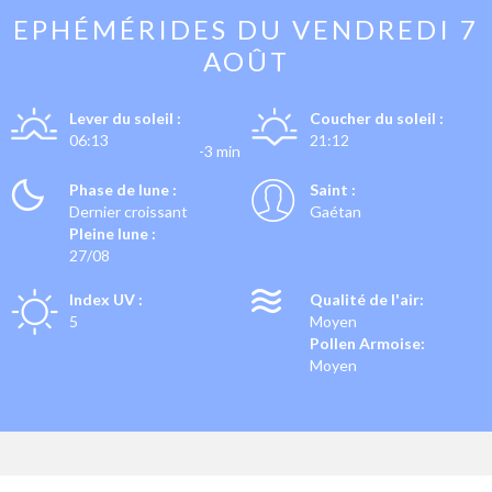
EPHÉMÉRIDES DU
VENDREDI 7
AOÛT
Lever du soleil :
Coucher du soleil :
06:13
21:12
-3 min
Phase de lune :
Saint :
Dernier croissant
Gaétan
Pleine lune :
27/08
Index UV :
Qualité de l'air:
5
Moyen
Pollen Armoise:
Moyen