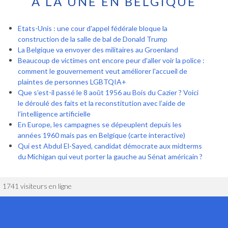
À LA UNE EN BELGIQUE
Etats-Unis : une cour d'appel fédérale bloque la
construction de la salle de bal de Donald Trump
La Belgique va envoyer des militaires au Groenland
Beaucoup de victimes ont encore peur d'aller voir la police :
comment le gouvernement veut améliorer l'accueil de
plaintes de personnes LGBTQIA+
Que s’est-il passé le 8 août 1956 au Bois du Cazier ? Voici
le déroulé des faits et la reconstitution avec l’aide de
l’intelligence artificielle
En Europe, les campagnes se dépeuplent depuis les
années 1960 mais pas en Belgique (carte interactive)
Qui est Abdul El-Sayed, candidat démocrate aux midterms
du Michigan qui veut porter la gauche au Sénat américain ?
1741 visiteurs en ligne