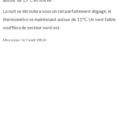
autour de 15°C en soirée.
La nuit se déroulera sous un ciel parfaitement dégagé, le
thermomètre se maintenant autour de 11°C. Un vent faible
soufflera de secteur nord-est.
Mise à jour : le
7 août 19h10