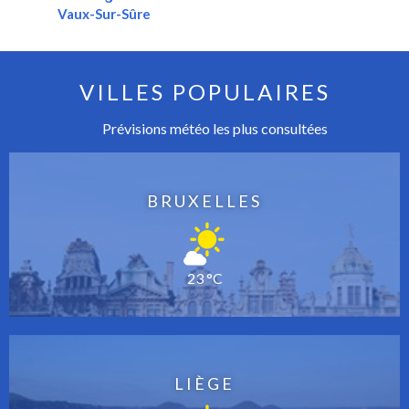
Vaux-Sur-Sûre
VILLES POPULAIRES
Prévisions météo les plus consultées
BRUXELLES
23 °C
LIÈGE