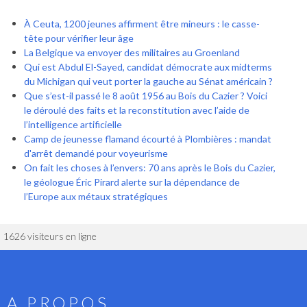
À Ceuta, 1200 jeunes affirment être mineurs : le casse-
tête pour vérifier leur âge
La Belgique va envoyer des militaires au Groenland
Qui est Abdul El-Sayed, candidat démocrate aux midterms
du Michigan qui veut porter la gauche au Sénat américain ?
Que s’est-il passé le 8 août 1956 au Bois du Cazier ? Voici
le déroulé des faits et la reconstitution avec l’aide de
l’intelligence artificielle
Camp de jeunesse flamand écourté à Plombières : mandat
d'arrêt demandé pour voyeurisme
On fait les choses à l’envers: 70 ans après le Bois du Cazier,
le géologue Éric Pirard alerte sur la dépendance de
l’Europe aux métaux stratégiques
1626 visiteurs en ligne
A PROPOS