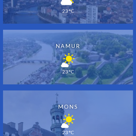
23 °C
NAMUR
23 °C
MONS
23 °C