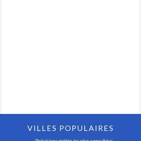
VILLES POPULAIRES
Prévisions météo les plus consultées