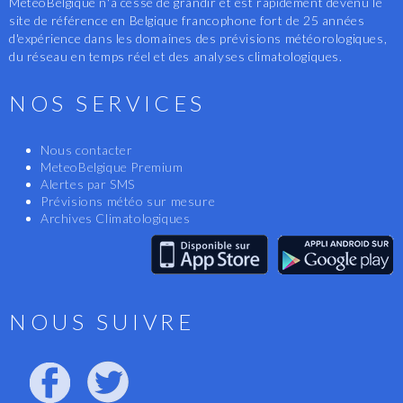
MeteoBelgique n'a cessé de grandir et est rapidement devenu le
site de référence en Belgique francophone fort de 25 années
d'expérience dans les domaines des prévisions météorologiques,
du réseau en temps réel et des analyses climatologiques.
NOS SERVICES
Nous contacter
MeteoBelgique Premium
Alertes par SMS
Prévisions météo sur mesure
Archives Climatologiques
NOUS SUIVRE