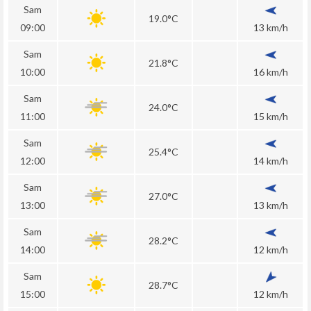
Sam
19.0°C
09:00
13 km/h
Sam
21.8°C
10:00
16 km/h
Sam
24.0°C
11:00
15 km/h
Sam
25.4°C
12:00
14 km/h
Sam
27.0°C
13:00
13 km/h
Sam
28.2°C
14:00
12 km/h
Sam
28.7°C
15:00
12 km/h