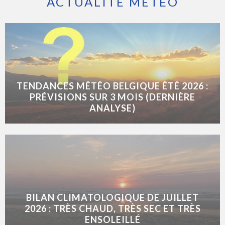
ACTUALITÉ MÉTÉO
TENDANCES MÉTÉO BELGIQUE ÉTÉ 2026 :
PRÉVISIONS SUR 3 MOIS (DERNIÈRE
ANALYSE)
BILAN CLIMATOLOGIQUE DE JUILLET
2026 : TRÈS CHAUD, TRÈS SEC ET TRÈS
ENSOLEILLÉ