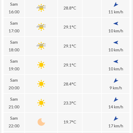
Sam
28.8°C
16:00
11 km/h
Sam
29.1°C
17:00
10 km/h
Sam
29.1°C
18:00
10 km/h
Sam
29.1°C
19:00
10 km/h
Sam
28.4°C
20:00
9 km/h
Sam
23.3°C
21:00
14 km/h
Sam
19.7°C
22:00
17 km/h