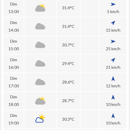
Dim
31.4°C
13:00
5 km/h
Dim
31.4°C
14:00
15 km/h
Dim
30.7°C
15:00
25 km/h
Dim
29.4°C
16:00
21 km/h
Dim
28.6°C
17:00
12 km/h
Dim
28.7°C
18:00
10 km/h
Dim
30.3°C
19:00
10 km/h