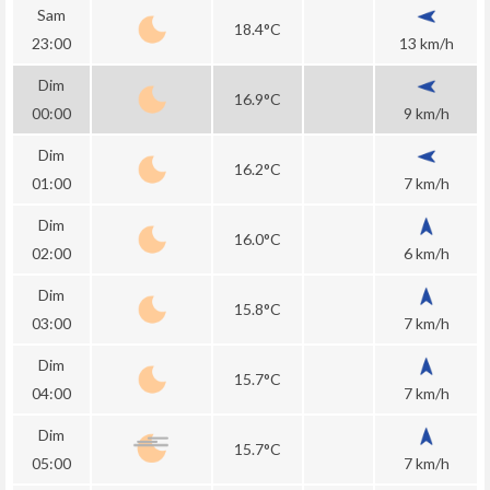
Sam
18.4°C
23:00
13 km/h
Dim
16.9°C
00:00
9 km/h
Dim
16.2°C
01:00
7 km/h
Dim
16.0°C
02:00
6 km/h
Dim
15.8°C
03:00
7 km/h
Dim
15.7°C
04:00
7 km/h
Dim
15.7°C
05:00
7 km/h