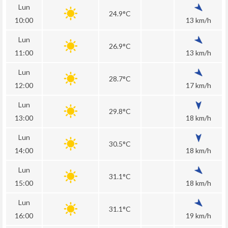
Lun
24.9°C
10:00
13 km/h
Lun
26.9°C
11:00
13 km/h
Lun
28.7°C
12:00
17 km/h
Lun
29.8°C
13:00
18 km/h
Lun
30.5°C
14:00
18 km/h
Lun
31.1°C
15:00
18 km/h
Lun
31.1°C
16:00
19 km/h