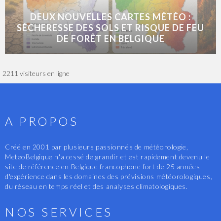
DEUX NOUVELLES CARTES MÉTÉO :
SÉCHERESSE DES SOLS ET RISQUE DE FEU
DE FORÊT EN BELGIQUE
2211 visiteurs en ligne
A PROPOS
Créé en 2001 par plusieurs passionnés de météorologie,
MeteoBelgique n'a cessé de grandir et est rapidement devenu le
site de référence en Belgique francophone fort de 25 années
d'expérience dans les domaines des prévisions météorologiques,
du réseau en temps réel et des analyses climatologiques.
NOS SERVICES