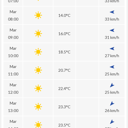
07:00
33 km/h
Mar
14.0°C
08:00
33 km/h
Mar
16.0°C
09:00
31 km/h
Mar
18.5°C
10:00
27 km/h
Mar
20.7°C
11:00
25 km/h
Mar
22.4°C
12:00
25 km/h
Mar
23.3°C
13:00
26 km/h
Mar
23.5°C