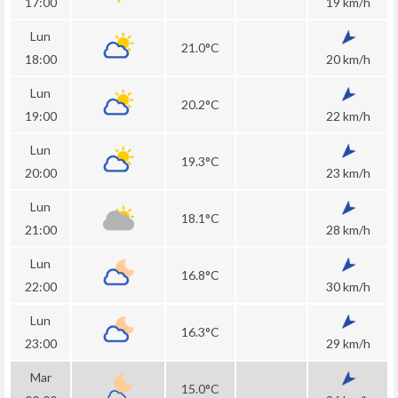
17:00
19 km/h
Lun
21.0°C
18:00
20 km/h
Lun
20.2°C
19:00
22 km/h
Lun
19.3°C
20:00
23 km/h
Lun
18.1°C
21:00
28 km/h
Lun
16.8°C
22:00
30 km/h
Lun
16.3°C
23:00
29 km/h
Mar
15.0°C