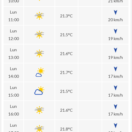
10:00
21 km/h
Lun
21.3°C
11:00
20 km/h
Lun
21.5°C
12:00
19 km/h
Lun
21.6°C
13:00
19 km/h
Lun
21.7°C
14:00
17 km/h
Lun
21.5°C
15:00
17 km/h
Lun
21.6°C
16:00
17 km/h
Lun
21.8°C