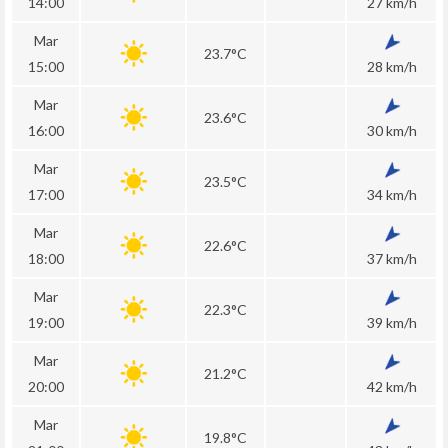
14:00
27 km/h
Mar
23.7°C
15:00
28 km/h
Mar
23.6°C
16:00
30 km/h
Mar
23.5°C
17:00
34 km/h
Mar
22.6°C
18:00
37 km/h
Mar
22.3°C
19:00
39 km/h
Mar
21.2°C
20:00
42 km/h
Mar
19.8°C