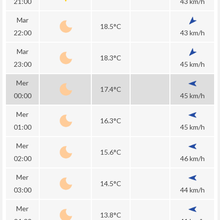
21:00
43 km/h
Mar
18.5°C
22:00
43 km/h
Mar
18.3°C
23:00
45 km/h
Mer
17.4°C
00:00
45 km/h
Mer
16.3°C
01:00
45 km/h
Mer
15.6°C
02:00
46 km/h
Mer
14.5°C
03:00
44 km/h
Mer
13.8°C